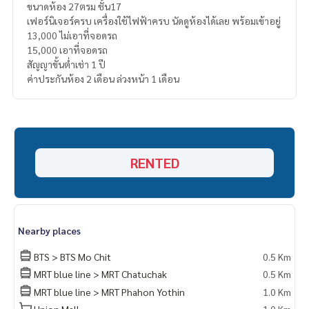
ขนาดห้อง 27ตรม ชั้น17
เฟอร์นิเจอร์ครบ เครื่องใช้ไฟฟ้าครบ นัดดูห้องได้เลย พร้อมเข้าอยู่
13,000 ไม่เอาที่จอดรถ
15,000 เอาที่จอดรถ
สัญญาขั้นต่ำเช่า 1 ปี
ค่าประกันห้อง 2 เดือน ล่วงหน้า 1 เดือน
RENTED
Nearby places
BTS > BTS Mo Chit
0.5 Km
MRT blue line > MRT Chatuchak
0.5 Km
MRT blue line > MRT Phahon Yothin
1.0 Km