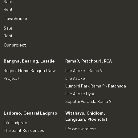
Sale
Rent
Townhouse
Sale
Rent
Our project
Bangna, Bearing, Lasalle
Rama9, Petchburi, RCA
Regent Home Bangna (New
Life Asoke - Rama 9
Project)
Life Asoke
Lumpini Park Rama 9 - Ratchada
Life Asoke Hype
Supalai Veranda Rama 9
Ladprao, Central Ladprao
Witthayu, Chidlom,
Langsuan, Ploenchit
Life Ladprao
life one wireless
The Saint Residences