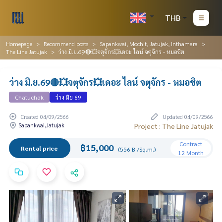
THB
Homepage
Recommend posts
Sapankwai, Mochit, Jatujak, Inthamara
The Line Jatujak
ว่าง มิ.ย.69🔴💥จตุจักร💥เดอะ ไลน์ จตุจักร - หมอชิต
ว่าง มิ.ย.69🔴💥จตุจักร💥เดอะ ไลน์ จตุจักร - หมอชิต
Chatuchak
ว่าง มิย 69
Created 04/09/2566
Updated 04/09/2566
Sapankwai,Jatujak
Project : The Line Jatujak
Contract
฿15,000
Rental price
(556 B./Sq.m.)
12 Month