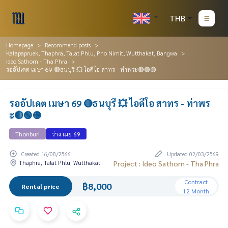
THB
Homepage
Recommend posts
Kalapapruek, Thaphra, Talat Phlu, Pho Nimit, Wutthakat, Bangwa
Ideo Sathorn - Tha Phra
รออัปเดต เมษา 69 🔴ธนบุรี 💥 ไอดีโอ สาทร - ท่าพระ🔴🟢🟡
รออัปเดต เมษา 69 🔴ธนบุรี 💥 ไอดีโอ สาทร - ท่าพร
ะ🔴🟢🟡
Thonburi
ว่าง เมย 69
Created 16/08/2566
Updated 02/03/2569
Thaphra, Talat Phlu, Wutthakat
Project : Ideo Sathorn - Tha Phra
Contract
฿8,000
Rental price
12 Month