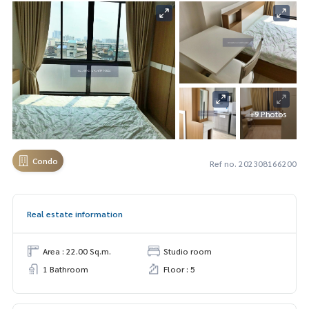
+9 Photos
Condo
Ref no. 202308166200
Real estate information
Area : 22.00 Sq.m.
Studio room
1 Bathroom
Floor : 5