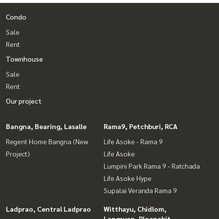
Condo
Sale
Rent
Townhouse
Sale
Rent
Our project
Bangna, Bearing, Lasalle
Rama9, Petchburi, RCA
Regent Home Bangna (New
Life Asoke - Rama 9
Project)
Life Asoke
Lumpini Park Rama 9 - Ratchada
Life Asoke Hype
Supalai Veranda Rama 9
Ladprao, Central Ladprao
Witthayu, Chidlom,
Langsuan, Ploenchit