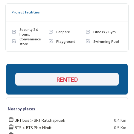
-ตู้เสื้อผ้า
-โซฟา
Project facilities
-ชุดเฟอร์นิเจอร์ห้องครัว
Security 24
Car park
Fitness / Gym
hours.
Convenience
Playground
Swimming Pool
store
RENTED
Nearby places
BRT bus > BRT Ratchapruek
0.4 Km
BTS > BTS Pho Nimit
0.5 Km