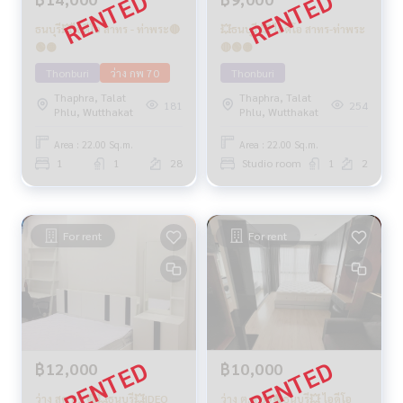
ธนบุรี💥ไอดีโอ สาทร - ท่าพระ🔴
💥ธนบุรี 💥 ไอดีโอ สาทร-ท่าพระ
🟢🟡
🔴🟢🟡
Thonburi
ว่าง กพ 70
Thonburi
Thaphra, Talat
Thaphra, Talat
181
254
Phlu, Wutthakat
Phlu, Wutthakat
Area : 22.00 Sq.m.
Area : 22.00 Sq.m.
1
1
28
Studio room
1
2
For rent
For rent
฿12,000
฿10,000
ว่าง สค 69 🔴💥ธนบุรี💥IDEO
ว่าง ต.ค 69🟢ธนบุรี💥 ไอดีโอ