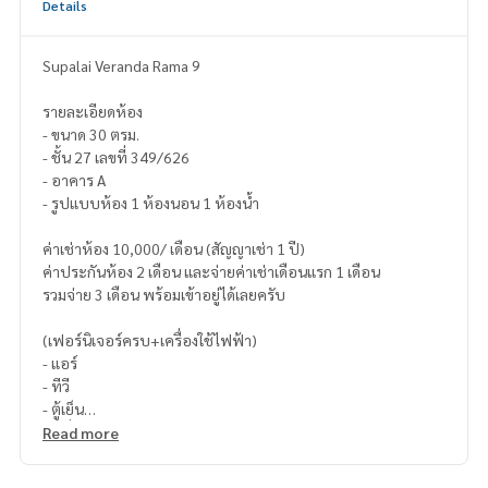
Details
Supalai Veranda Rama 9
รายละเอียดห้อง
- ขนาด 30 ตรม.
- ชั้น 27 เลขที่ 349/626
- อาคาร A
- รูปแบบห้อง 1 ห้องนอน 1 ห้องน้ำ
ค่าเช่าห้อง 10,000/ เดือน (สัญญาเช่า 1 ปี)
ค่าประกันห้อง 2 เดือน และจ่ายค่าเช่าเดือนแรก 1 เดือน
รวมจ่าย 3 เดือน พร้อมเข้าอยู่ได้เลยครับ
(เฟอร์นิเจอร์ครบ+เครื่องใช้ไฟฟ้า)
- แอร์
- ทีวี
- ตู้เย็น
- เครื่องทำน้ำอุ่น
Read more
- เครื่องซักผ้า