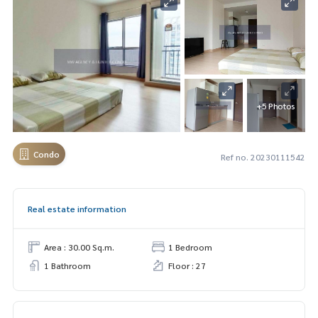
+5 Photos
Condo
Ref no. 20230111542
Real estate information
Area : 30.00 Sq.m.
1 Bedroom
1 Bathroom
Floor : 27