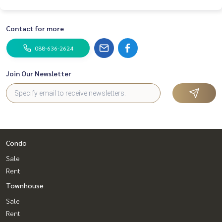
Contact for more
088-636-2624
Join Our Newsletter
Condo
Sale
Rent
Townhouse
Sale
Rent