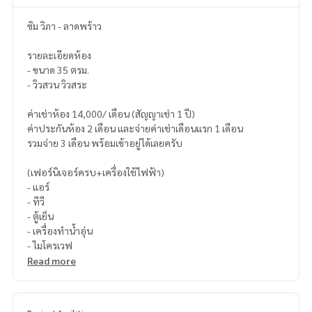
ซิม วิภา - ลาดพร้าว
รายละเอียดห้อง
- ขนาด 35 ตรม.
- วิวสวน วิวสระ
ค่าเช่าห้อง 14,000/ เดือน (สัญญาเช่า 1 ปี)
ค่าประกันห้อง 2 เดือน และจ่ายค่าเช่าเดือนแรก 1 เดือน
รวมจ่าย 3 เดือน พร้อมเข้าอยู่ได้เลยครับ
(เฟอร์นิเจอร์ครบ+เครื่องใช้ไฟฟ้า)
- แอร์
- ทีวี
- ตู้เย็น
- เครื่องทำน้ำอุ่น
- ไมโครเวฟ
Read more