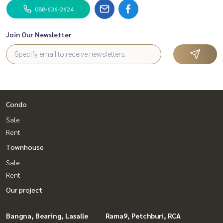
088-636-2624
Join Our Newsletter
Condo
Sale
Rent
Townhouse
Sale
Rent
Our project
Bangna, Bearing, Lasalle
Rama9, Petchburi, RCA