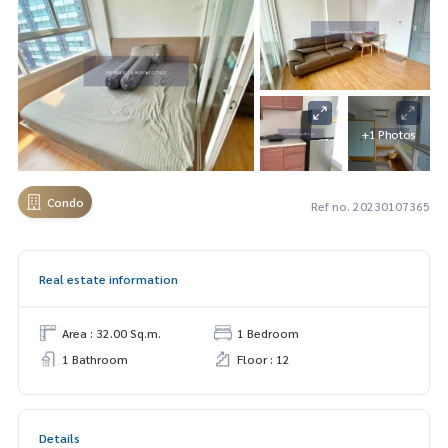
+1 Photos
Condo
Ref no. 20230107365
Real estate information
Area : 32.00 Sq.m.
1 Bedroom
1 Bathroom
Floor : 12
Details