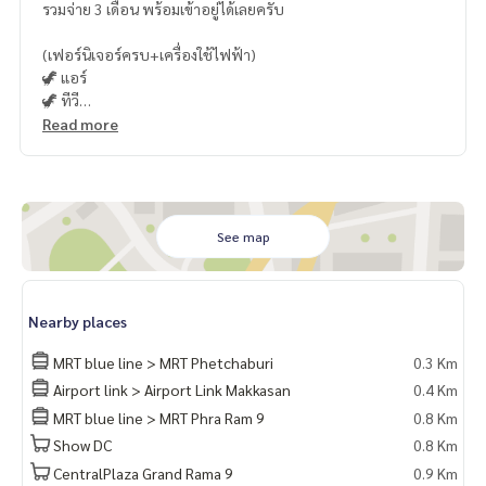
รวมจ่าย 3 เดือน พร้อมเข้าอยู่ได้เลยครับ
(เฟอร์นิเจอร์ครบ+เครื่องใช้ไฟฟ้า)
🦖 แอร์
🦖 ทีวี
🦖 ตู้เย็น
Read more
🦖 ไมโครเวฟ
🦖 เครื่องทำน้ำอุ่น
🦖 เครื่องซักผ้า
🦖 เตาไฟฟ้า + เครื่องดูดควัน
See map
Nearby places
MRT blue line > MRT Phetchaburi
0.3 Km
Airport link > Airport Link Makkasan
0.4 Km
MRT blue line > MRT Phra Ram 9
0.8 Km
Show DC
0.8 Km
CentralPlaza Grand Rama 9
0.9 Km