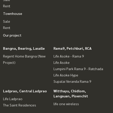
Rent
Townhouse
Sale
Rent
Our project
Bangna, Bearing, Lasalle
Rama9, Petchburi, RCA
Regent Home Bangna (New
Life Asoke - Rama 9
Project)
Life Asoke
Lumpini Park Rama 9 - Ratchada
Life Asoke Hype
Supalai Veranda Rama 9
Ladprao, Central Ladprao
Witthayu, Chidlom,
Langsuan, Ploenchit
Life Ladprao
life one wireless
The Saint Residences