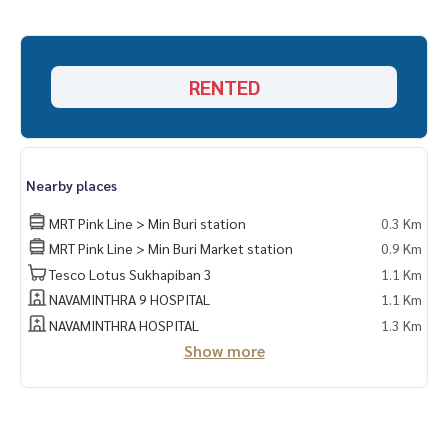
RENTED
Nearby places
MRT Pink Line > Min Buri station
0.3 Km
MRT Pink Line > Min Buri Market station
0.9 Km
Tesco Lotus Sukhapiban 3
1.1 Km
NAVAMINTHRA 9 HOSPITAL
1.1 Km
NAVAMINTHRA HOSPITAL
1.3 Km
Show more