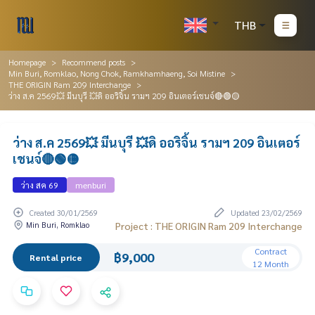
THB
Homepage
Recommend posts
Min Buri, Romklao, Nong Chok, Ramkhamhaeng, Soi Mistine
THE ORIGIN Ram 209 Interchange
ว่าง ส.ค 2569💥 มีนบุรี 💥ดิ ออริจิ้น รามฯ 209 อินเตอร์เชนจ์🔴🟢🟡
ว่าง ส.ค 2569💥 มีนบุรี 💥ดิ ออริจิ้น รามฯ 209 อินเตอร์
เชนจ์🔴🟢🟡
ว่าง สค 69
menburi
Created 30/01/2569
Updated 23/02/2569
Min Buri, Romklao
Project : THE ORIGIN Ram 209 Interchange
Contract
฿9,000
Rental price
12 Month