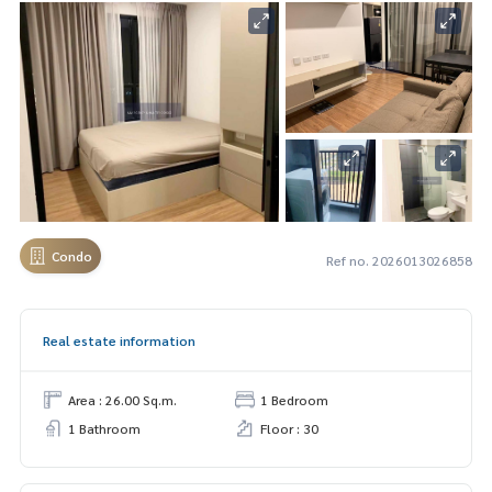
Condo
Ref no. 2026013026858
Real estate information
Area : 26.00 Sq.m.
1 Bedroom
1 Bathroom
Floor : 30