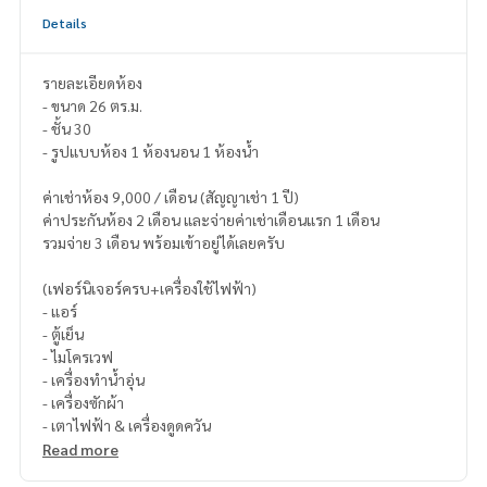
Details
รายละเอียดห้อง
- ขนาด 26 ตร.ม.
- ชั้น 30
- รูปแบบห้อง 1 ห้องนอน 1 ห้องน้ำ
ค่าเช่าห้อง 9,000 / เดือน (สัญญาเช่า 1 ปี)
ค่าประกันห้อง 2 เดือน และจ่ายค่าเช่าเดือนแรก 1 เดือน
รวมจ่าย 3 เดือน พร้อมเข้าอยู่ได้เลยครับ
(เฟอร์นิเจอร์ครบ+เครื่องใช้ไฟฟ้า)
- แอร์
- ตู้เย็น
- ไมโครเวฟ
- เครื่องทำน้ำอุ่น
- เครื่องซักผ้า
- เตาไฟฟ้า & เครื่องดูดควัน
Read more