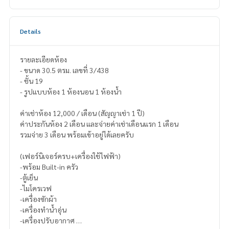
Details
รายละเอียดห้อง
- ขนาด 30.5 ตรม. เลขที่ 3/438
- ชั้น 19
- รูปแบบห้อง 1 ห้องนอน 1 ห้องน้ำ
ค่าเช่าห้อง 12,000 / เดือน (สัญญาเช่า 1 ปี)
ค่าประกันห้อง 2 เดือน และจ่ายค่าเช่าเดือนแรก 1 เดือน
รวมจ่าย 3 เดือน พร้อมเข้าอยู่ได้เลยครับ
(เฟอร์นิเจอร์ครบ+เครื่องใช้ไฟฟ้า)
-พร้อม Built-in ครัว
-ตู้เย็น
-ไมโครเวฟ
-เครื่องซักผ้า
-เครื่องทำน้ำอุ่น
-เครื่องปรับอากาศ