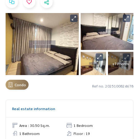
+7 Photos
Condo
Ref no. 2025100824678
Real estate information
Area : 30.50 Sq.m.
1 Bedroom
1 Bathroom
Floor : 19