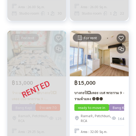
Area : 26.00 Sq.m.
Area : 26.00 Sq.m.
Studio room
1
30
Studio room
1
22
For rent
For rent
฿13,000
฿15,000
ว่าง เม.ย. 2570 🟡บางกะปิ💥
บางกะปิ💥เดอะ เบส พระราม 9 -
เดอะ เบส พระราม 9 -
รามคำแหง 🔴🟢🟡
รามคำแหง🔴🟢🟡
Bang Kapi
ว่าง เมษ 70
ready to move in
Bang Kapi
Rama9, Petchburi,
Rama9, Petchburi,
125
164
RCA
RCA
Area : 29.25 Sq.m.
Area : 32.00 Sq.m.