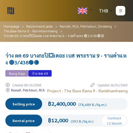
THB
Homepage
Recommend posts
Rama9, RCA, Petchaburi, Dindaeng
The Base Rama 9 - Ramkhamhaeng
ว่าง ตค 69 บางกะปิ💥เดอะ เบส พระราม 9 - รามคำแหง 🔴3/438🟢🟡
ว่าง ตค 69 บางกะปิ💥เดอะ เบส พระราม 9 - รามคำแห
ง 🔴3/438🟢🟡
Bang Kapi
ว่าง ตค 69
Created 08/10/2568
Updated 26/02/2569
Rama9, Petchburi, RCA
Project : The Base Rama 9 - Ramkhamhaeng
฿2,400,000
Selling price
(78,689 B./Sq.m.)
Contract
฿12,000
Rental price
(393 B./Sq.m.)
12 Month