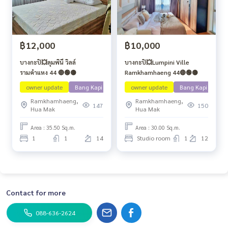
฿12,000
฿10,000
บางกะปิ💥ลุมพินี วิลล์
บางกะปิ💥Lumpini Ville
รามคำแหง 44 🔴🟢🟡
Ramkhamhaeng 44🔴🟢🟡
owner update
Bang Kapi
owner update
Bang Kapi
Ramkhamhaeng,
Ramkhamhaeng,
147
150
Hua Mak
Hua Mak
Area : 35.50 Sq.m.
Area : 30.00 Sq.m.
1
1
14
Studio room
1
12
Contact for more
088-636-2624