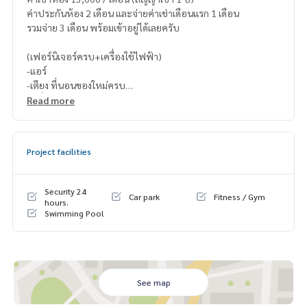
ค่าประกันห้อง 2 เดือน และจ่ายค่าเช่าเดือนแรก 1 เดือน
รวมจ่าย 3 เดือน พร้อมเข้าอยู่ได้เลยครับ
(เฟอร์นิเจอร์ครบ+เครื่องใช้ไฟฟ้า)
-แอร์
-เตียง ที่นอนของใหม่ครบ
-เครื่องใช้ไฟฟ้าตามรูปค่ะ
Read more
Project facilities
Security 24
Car park
Fitness / Gym
hours.
Swimming Pool
See map