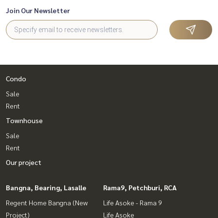
Join Our Newsletter
Condo
Sale
Rent
Townhouse
Sale
Rent
Our project
Bangna, Bearing, Lasalle
Rama9, Petchburi, RCA
Regent Home Bangna (New
Life Asoke - Rama 9
Project)
Life Asoke