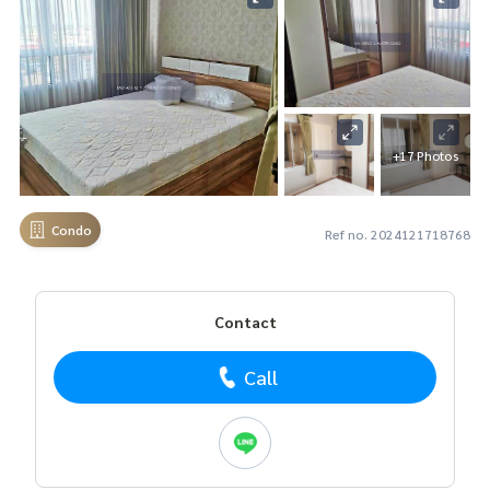
+17 Photos
Condo
Ref no. 2024121718768
Contact
Call