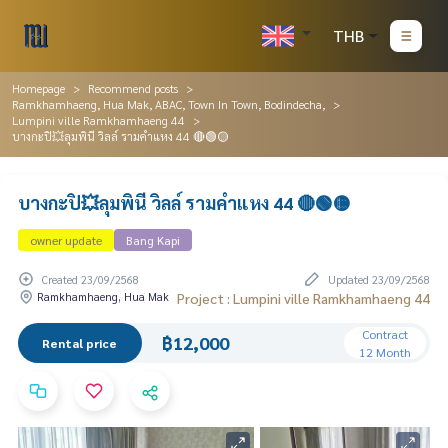
THB
Homepage
Recommend posts
Ramkhamhaeng, Hua Mak, ABAC, Town In Town, Bodindecha,
Lumpini ville Ramkhamhaeng 44
บางกะปิ💥ลุมพินี วิลล์ รามคำแหง 44 🔴🟢🟡
บางกะปิ💥ลุมพินี วิลล์ รามคำแหง 44 🔴🟢🟡
owner update
Bang Kapi
Created 23/09/2568
Updated 23/09/2568
Ramkhamhaeng, Hua Mak
Project : Lumpini ville Ramkhamhaeng 44
Contract
฿12,000
Rental price
12 Month