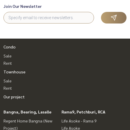
Join Our Newsletter
Condo
Sale
Rent
Townhouse
Sale
Rent
Our project
Bangna, Bearing, Lasalle
Rama9, Petchburi, RCA
Regent Home Bangna (New
Life Asoke - Rama 9
Project)
Life Asoke