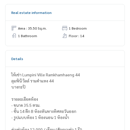
Real estate information
Area : 35.50 Sq.m.
1 Bedroom
1 Bathroom
Floor : 14
Details
ให้เช่า Lumpini Ville Ramkhamhaeng 44
ลุมพินี วิลล์ รามคำแหง 44
บางกะปิ
รายละเอียดห้อง
- ขนาด ​35.5​ ตรม.
- ชั้น 14 ตึก B ห้องหันทางทิศตะวันออก
- รูปแบบห้อง 1 ห้องนอน 1 ห้องน้ำ
ค่าเช่าห้อง 12,000 / เดือน (สัญญาเช่า 1 ปี)