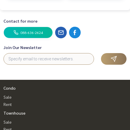
Contact for more
088-636-2624
Join Our Newsletter
Condo
Sale
Rent
Townhouse
Sale
Rent