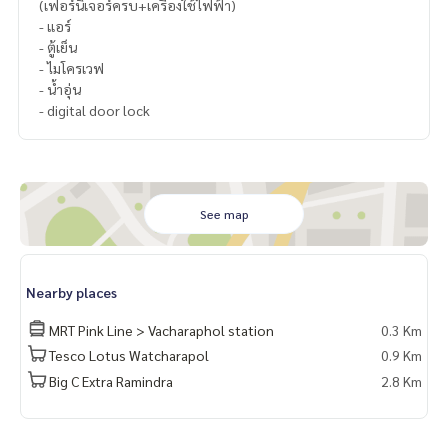
(เฟอร์นิเจอร์ครบ+เครื่องใช้ไฟฟ้า)
- แอร์
- ตู้เย็น
- ไมโครเวฟ
- น้ำอุ่น
- digital door lock
See map
Nearby places
MRT Pink Line > Vacharaphol station
0.3 Km
Tesco Lotus Watcharapol
0.9 Km
Big C Extra Ramindra
2.8 Km