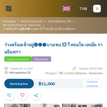
THB
Homepage
Recommend posts
Yothinpattana, CDC
WE Condo Ekkamai - Ramindra
ว่างพร้อมเข้าอยู่🔴🟡🟢บางเขน 💥 วี คอนโด เอกมัย-รามอินทรา
ว่างพร้อมเข้าอยู่🔴🟡🟢บางเขน 💥 วี คอนโด เอกมัย-รา
มอินทรา
ready to move in
Bang Khen
Created 20/11/2567
Updated 24/09/2568
Yothinpattana,CDC
Project : WE Condo Ekkamai - Ramindra
Contract
฿11,000
Rental price
12 Month