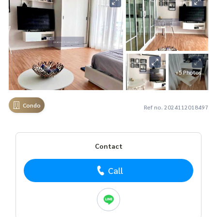
+5 Photos
Condo
Ref no. 2024112018497
Contact
Call