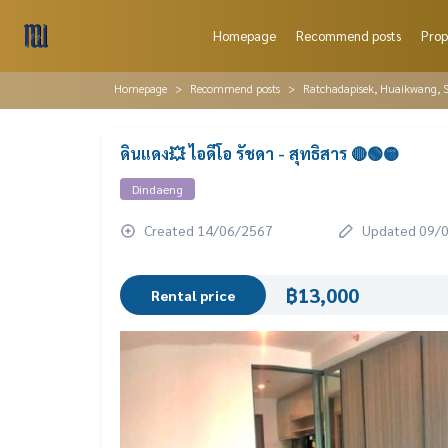
Homepage
Recommend posts
Prop
Homepage
Recommend posts
Ratchadapisek, Huaikwang, S
ดินแดง💥 ไอดีโอ รัชดา - สุทธิสาร 🔴🟢🟡
Dindaeng
Created 14/06/2567
Updated 09/
฿13,000
Rental price