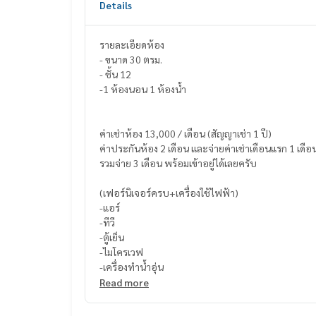
Details
รายละเอียดห้อง
- ขนาด 30 ตรม.
- ชั้น 12
-1 ห้องนอน 1 ห้องน้ำ
ค่าเช่าห้อง 13,000 / เดือน (สัญญาเช่า 1 ปี)
ค่าประกันห้อง 2 เดือน และจ่ายค่าเช่าเดือนแรก 1 เดือ
รวมจ่าย 3 เดือน พร้อมเข้าอยู่ได้เลยครับ
(เฟอร์นิเจอร์ครบ+เครื่องใช้ไฟฟ้า)
-แอร์
-ทีวี
-ตู้เย็น
-ไมโครเวฟ
-เครื่องทำน้ำอุ่น
Read more