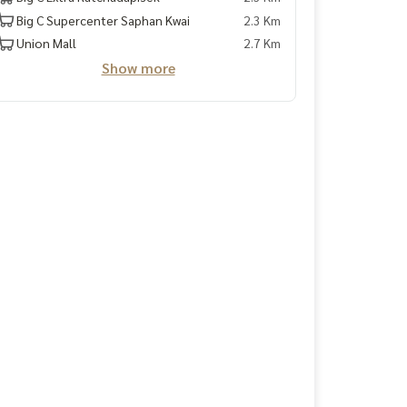
Big C Supercenter Saphan Kwai
2.3 Km
Union Mall
2.7 Km
Show more