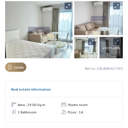
+10 Photos
Condo
Ref no. 2024081617353
Real estate information
Area : 29.00 Sq.m.
Studio room
1 Bathroom
Floor : 14