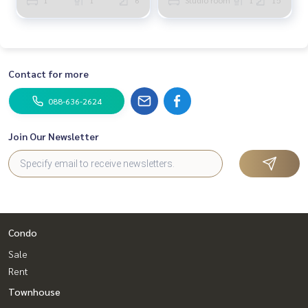
Contact for more
088-636-2624
Join Our Newsletter
Condo
Sale
Rent
Townhouse