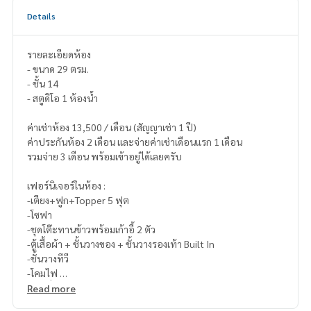
Details
รายละเอียดห้อง
- ขนาด 29 ตรม.
- ชั้น 14
- สตูดิโอ 1 ห้องน้ำ
ค่าเช่าห้อง 13,500 / เดือน (สัญญาเช่า 1 ปี)
ค่าประกันห้อง 2 เดือน และจ่ายค่าเช่าเดือนแรก 1 เดือน
รวมจ่าย 3 เดือน พร้อมเข้าอยู่ได้เลยครับ
เฟอร์นิเจอร์ในห้อง :
-เตียง+ฟูก+Topper 5 ฟุต
-โซฟา
-ชุดโต๊ะทานข้าวพร้อมเก้าอี้ 2 ตัว
-ตู้เสื้อผ้า + ชั้นวางของ + ชั้นวางรองเท้า Built In
-ชั้นวางทีวี
-โคมไฟ
-โต๊ะนั่งเล่นระเบียง
Read more