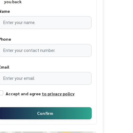
you back
Name
Phone
Email
Accept and agree
to privacy policy
Confirm