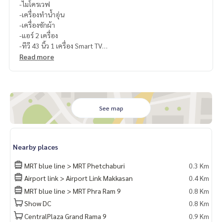
-ไมโครเวฟ
-เครื่องทำน้ำอุ่น
-เครื่องซักผ้า
-แอร์ 2 เครื่อง
-ทีวี 43 นิ้ว 1 เครื่อง Smart TV
-โซฟา
Read more
-อาร์มแชร์
-ตู้เสื้อผ้าพร้อมอุปกรณ์ขนาดใหญ่
-ม่าน 2 ชั้นกันแสง
See map
Nearby places
MRT blue line > MRT Phetchaburi
0.3 Km
Airport link > Airport Link Makkasan
0.4 Km
MRT blue line > MRT Phra Ram 9
0.8 Km
Show DC
0.8 Km
CentralPlaza Grand Rama 9
0.9 Km