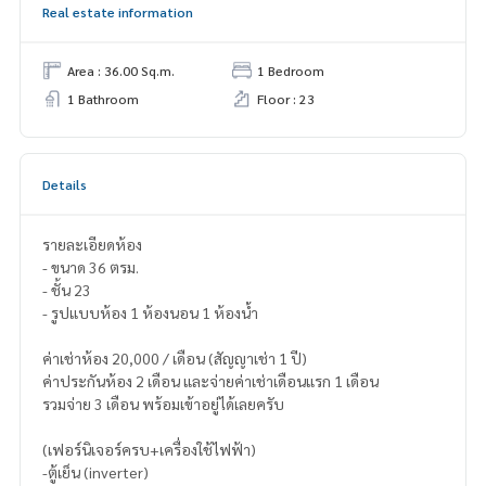
Real estate information
Area : 36.00 Sq.m.
1 Bedroom
1 Bathroom
Floor : 23
Details
รายละเอียดห้อง
- ขนาด 36 ตรม.
- ชั้น 23
- รูปแบบห้อง 1 ห้องนอน 1 ห้องน้ำ
ค่าเช่าห้อง 20,000 / เดือน (สัญญาเช่า 1 ปี)
ค่าประกันห้อง 2 เดือน และจ่ายค่าเช่าเดือนแรก 1 เดือน
รวมจ่าย 3 เดือน พร้อมเข้าอยู่ได้เลยครับ
(เฟอร์นิเจอร์ครบ+เครื่องใช้ไฟฟ้า)
-ตู้เย็น (inverter)