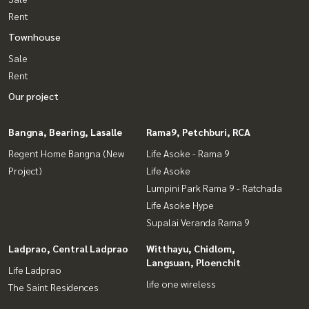
Rent
Townhouse
Sale
Rent
Our project
Bangna, Bearing, Lasalle
Rama9, Petchburi, RCA
Regent Home Bangna (New
Life Asoke - Rama 9
Project)
Life Asoke
Lumpini Park Rama 9 - Ratchada
Life Asoke Hype
Supalai Veranda Rama 9
Ladprao, Central Ladprao
Witthayu, Chidlom,
Langsuan, Ploenchit
Life Ladprao
life one wireless
The Saint Residences