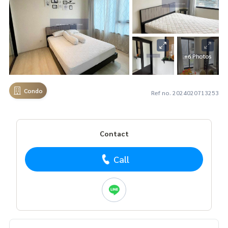
+6 Photos
Condo
Ref no. 2024020713253
Contact
Call