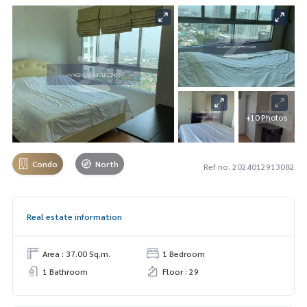
+10 Photos
Condo
North
Ref no. 2024012913082
Real estate information
Area : 37.00 Sq.m.
1 Bedroom
1 Bathroom
Floor : 29