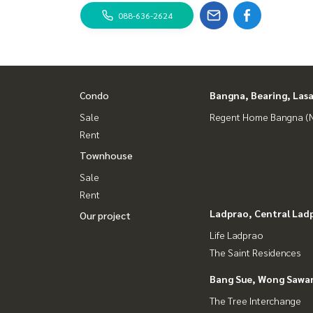
088-636-2624
Condo
Bangna, Bearing, Lasa
Sale
Regent Home Bangna (N
Rent
Townhouse
Sale
Rent
Ladprao, Central Lad
Our project
Life Ladprao
The Saint Residences
Bang Sue, Wong Sawa
The Tree Interchange