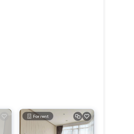
For rent