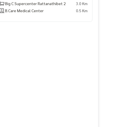
Big C Supercenter Rattanathibet 2
3.0 Km
B.Care Medical Center
0.5 Km