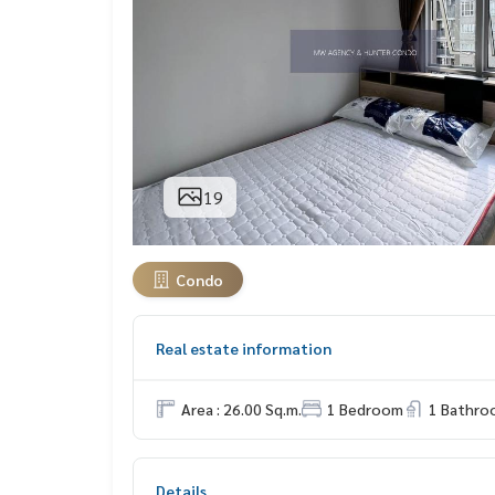
19
Condo
Real estate information
Area : 26.00 Sq.m.
1 Bedroom
1 Bathro
Details