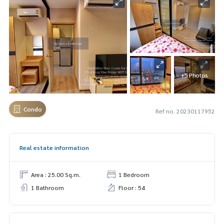
+5 Photos
Condo
Ref no. 20230117952
Real estate information
Area : 25.00 Sq.m.
1 Bedroom
1 Bathroom
Floor : 54