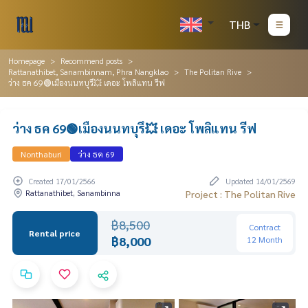
THB
Homepage
Recommend posts
Rattanathibet, Sanambinnam, Phra Nangklao
The Politan Rive
ว่าง ธค 69🟢เมืองนนทบุรึ💥 เดอะ โพลิแทน รีฟ
ว่าง ธค 69🟢เมืองนนทบุรึ💥 เดอะ โพลิแทน รีฟ
Nonthaburi
ว่าง ธค 69
Created 17/01/2566
Updated 14/01/2569
Rattanathibet, Sanambinna
Project : The Politan Rive
฿8,500
Contract
Rental price
฿8,000
12 Month