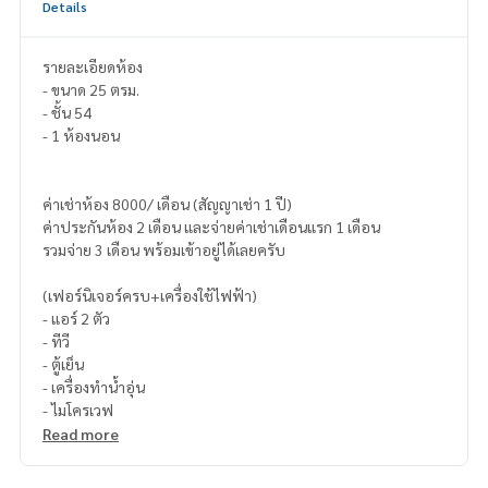
Details
รายละเอียดห้อง
- ขนาด 25 ตรม.
- ชั้น 54
- 1 ห้องนอน
ค่าเช่าห้อง 8000/ เดือน (สัญญาเช่า 1 ปี)
ค่าประกันห้อง 2 เดือน และจ่ายค่าเช่าเดือนแรก 1 เดือน
รวมจ่าย 3 เดือน พร้อมเข้าอยู่ได้เลยครับ
(เฟอร์นิเจอร์ครบ+เครื่องใช้ไฟฟ้า)
- แอร์ 2 ตัว
- ทีวี
- ตู้เย็น
- เครื่องทำน้ำอุ่น
- ไมโครเวฟ
Read more