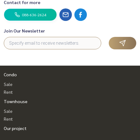
Contact for more
088-636-2624
Join Our Newsletter
Condo
Sale
Rent
Townhouse
Sale
Rent
Our project