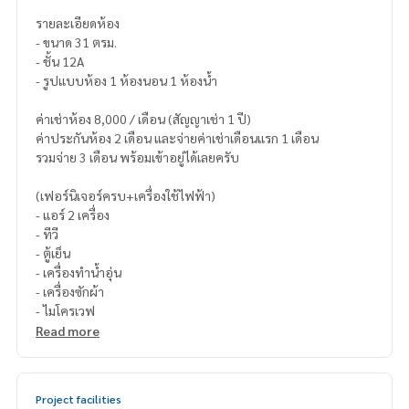
รายละเอียดห้อง
- ขนาด 31 ตรม.
- ชั้น 12A
- รูปแบบห้อง 1 ห้องนอน 1 ห้องน้ำ
ค่าเช่าห้อง 8,000 / เดือน (สัญญาเช่า 1 ปี)
ค่าประกันห้อง 2 เดือน และจ่ายค่าเช่าเดือนแรก 1 เดือน
รวมจ่าย 3 เดือน พร้อมเข้าอยู่ได้เลยครับ
(เฟอร์นิเจอร์ครบ+เครื่องใช้ไฟฟ้า)
- แอร์ 2 เครื่อง
- ทีวี
- ตู้เย็น
- เครื่องทำน้ำอุ่น
- เครื่องซักผ้า
- ไมโครเวฟ
Read more
Project facilities