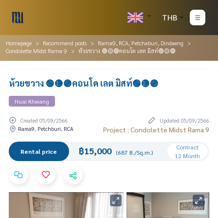
THB
Homepage
Recommend posts
Rama9, RCA, Petchaburi, Dindaeng
Condolette Midst Rama 9
ห้วยขวาง 🟢🟡🟣คอนโด เลต มิสท์🟢🟡🟣
ห้วยขวาง 🟢🟡🟣คอนโด เลต มิสท์🟢🟡🟣
Huai Khwang
Created 05/09/2566
Updated 05/09/2566
Rama9, Petchburi, RCA
Project : Condolette Midst Rama 9
Contract
฿15,000
Rental price
(687 B./Sq.m.)
12 Month