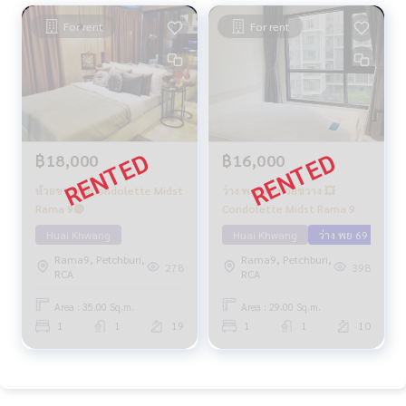
For rent
For rent
฿18,000
฿16,000
ห้วยขวาง💥Condolette Midst
ว่าง พ.ย 69 ห้วยขวาง 💥
Rama 9🔴
Condolette Midst Rama 9
Huai Khwang
Huai Khwang
ว่าง พย 69
Rama9, Petchburi,
Rama9, Petchburi,
278
398
RCA
RCA
Area : 35.00 Sq.m.
Area : 29.00 Sq.m.
1
1
19
1
1
10