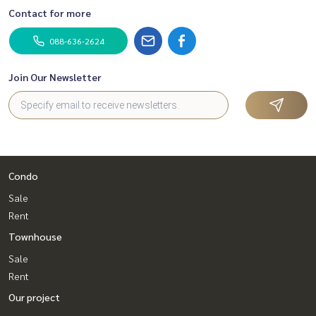
Contact for more
088-636-2624
Join Our Newsletter
Condo
Sale
Rent
Townhouse
Sale
Rent
Our project