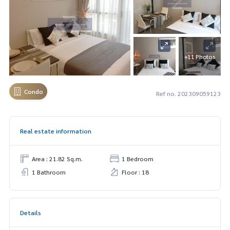
+11 Photos
Condo
Ref no. 202309059123
Real estate information
Area : 21.82 Sq.m.
1 Bedroom
1 Bathroom
Floor : 18
Details