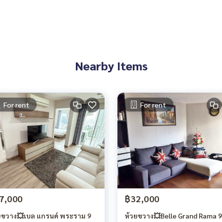
องติดเพิ่มเอง)
Nearby Items
For rent
For rent
7,000
฿32,000
ยขวาง💥เบล แกรนด์ พระราม 9
ห้วยขวาง💥Belle Grand Rama 9