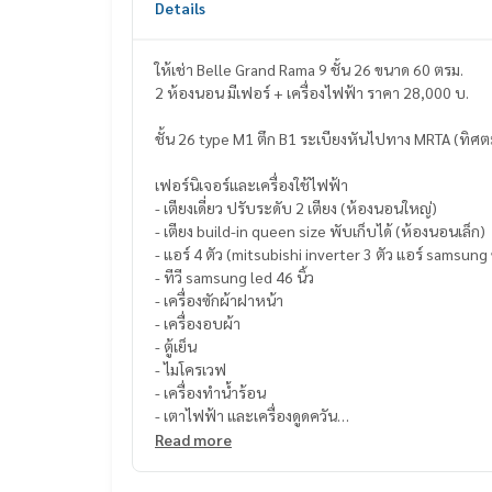
Details
ให้เช่า Belle Grand Rama 9 ชั้น 26 ขนาด 60 ตรม.
2 ห้องนอน มีเฟอร์ + เครื่องไฟฟ้า ราคา 28,000 บ.
ชั้น 26 type M1 ตึก B1 ระเบียงหันไปทาง MRTA (ทิศ
เฟอร์นิเจอร์และเครื่องใช้ไฟฟ้า
- เตียงเดี่ยว ปรับระดับ 2 เตียง (ห้องนอนใหญ่)
- เตียง build-in queen size พับเก็บได้ (ห้องนอนเล็ก)
- แอร์ 4 ตัว (mitsubishi inverter 3 ตัว แอร์ samsung
- ทีวี samsung led 46 นิ้ว
- เครื่องซักผ้าฝาหน้า
- เครื่องอบผ้า
- ตู้เย็น
- ไมโครเวฟ
- เครื่องทำน้ำร้อน
- เตาไฟฟ้า และเครื่องดูดควัน
- ไมโครเวฟ
Read more
- Service area สำหรับซักล้าง (Type อื่นไม่มีนะคะ)
- กระจกติดฟิล์ม V-cool กัน UV (เจ้าของติดเพ