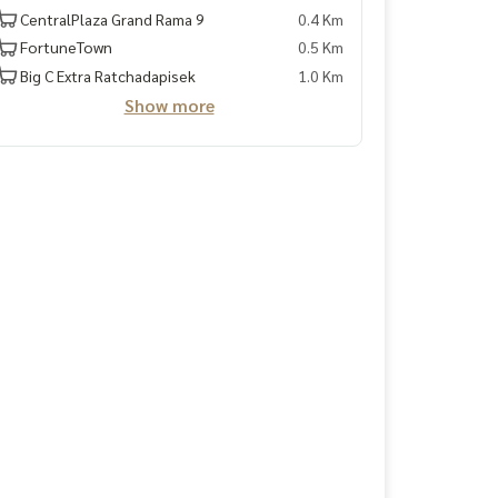
CentralPlaza Grand Rama 9
0.4 Km
FortuneTown
0.5 Km
Big C Extra Ratchadapisek
1.0 Km
Show more