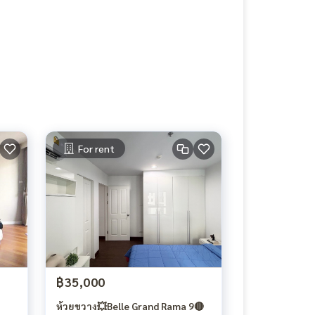
For rent
฿35,000
ห้วยขวาง💥Belle Grand Rama 9🔴