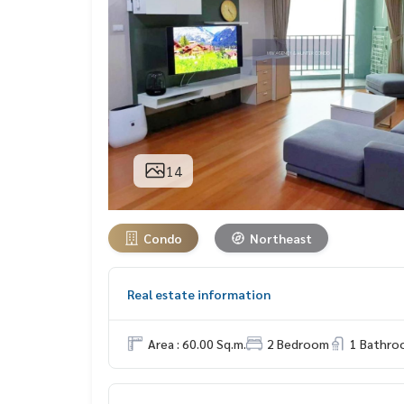
14
Condo
Northeast
Real estate information
Area : 60.00 Sq.m.
2 Bedroom
1 Bathro