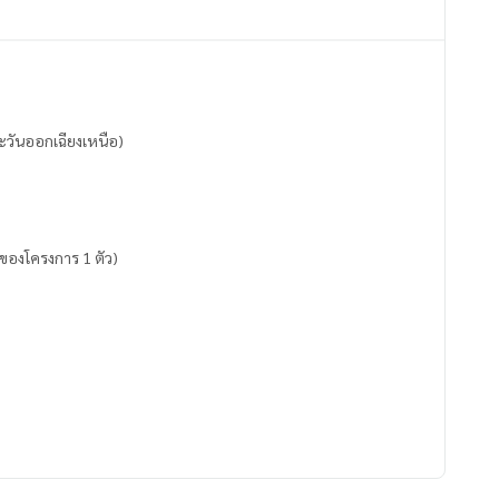
ตะวันออกเฉียงเหนือ)
 ของโครงการ 1 ตัว)
ิ่มเอง ห้องเย็นมาก)