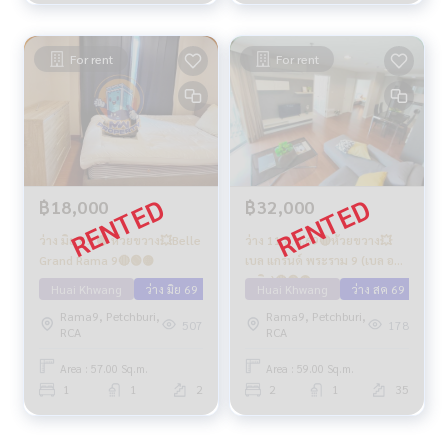
For rent
For rent
฿18,000
฿32,000
ว่าง มิย 69 🟡 ห้วยขวาง💥Belle
ว่าง 11 ส.ค.69🔴ห้วยขวาง💥
Grand Rama 9🔴🟢🟡
เบล แกรนด์ พระราม 9 (เบล อ
เวนิว)🔴🟢🟡
Huai Khwang
ว่าง มิย 69
Huai Khwang
ว่าง สค 69
Rama9, Petchburi,
Rama9, Petchburi,
507
178
RCA
RCA
Area : 57.00 Sq.m.
Area : 59.00 Sq.m.
1
1
2
2
1
35