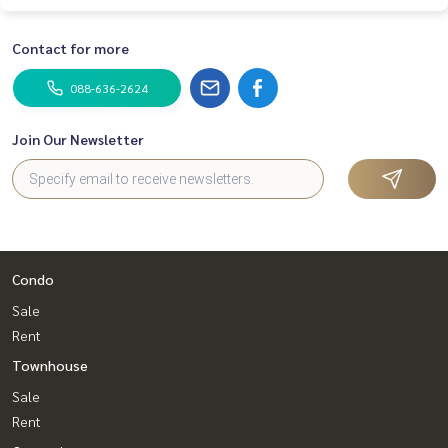
Contact for more
088-636-2624
Join Our Newsletter
Condo
Sale
Rent
Townhouse
Sale
Rent