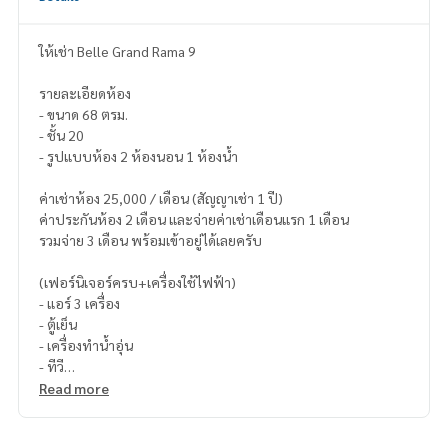
ให้เช่า Belle Grand Rama 9
รายละเอียดห้อง
- ขนาด 68 ตรม.
- ชั้น 20
- รูปแบบห้อง 2 ห้องนอน 1 ห้องน้ำ
ค่าเช่าห้อง 25,000 / เดือน (สัญญาเช่า 1 ปี)
ค่าประกันห้อง 2 เดือน และจ่ายค่าเช่าเดือนแรก 1 เดือน
รวมจ่าย 3 เดือน พร้อมเข้าอยู่ได้เลยครับ
(เฟอร์นิเจอร์ครบ+เครื่องใช้ไฟฟ้า)
- แอร์ 3 เครื่อง
- ตู้เย็น
- เครื่องทำน้ำอุ่น
- ทีวี
- ไมโครเวฟ
Read more
- เครืองซักผ้า