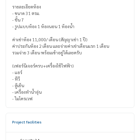
รายละเอียดห้อง
- ขนาด 31 ตรม.
- ชั้น 7
- รูปแบบห้อง 1 ห้องนอน 1 ห้องน้ำ
ค่าเช่าห้อง 11,000/ เดือน (สัญญาเช่า 1 ปี)
ค่าประกันห้อง 2 เดือน และจ่ายค่าเช่าเดือนแรก 1 เดือน
รวมจ่าย 3 เดือน พร้อมเข้าอยู่ได้เลยครับ
(เฟอร์นิเจอร์ครบ+เครื่องใช้ไฟฟ้า)
- แอร์
- ทีวี
- ตู้เย็น
- เครื่องทำน้ำอุ่น
- ไมโครเวฟ
Project facilities