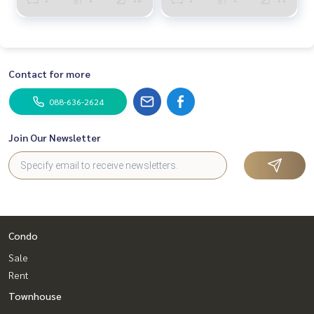
Contact for more
088-636-2624
Join Our Newsletter
Condo
Sale
Rent
Townhouse