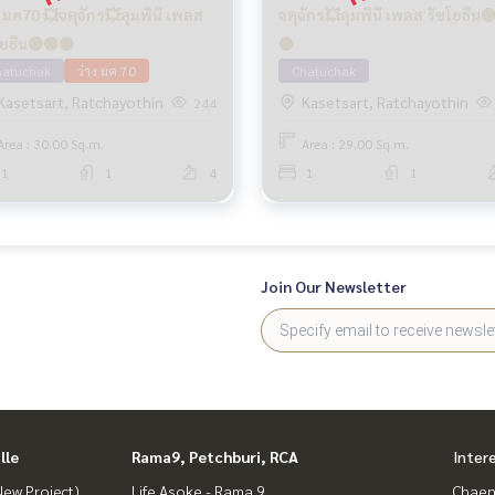
พลส
จตุจักร💥ลุมพินี เพลส รัชโยธิน
โยธิน🔴🟢🟡
🟡
hatuchak
ว่าง มค 70
Chatuchak
Kasetsart, Ratchayothin
Kasetsart, Ratchayothin
244
Area : 30.00 Sq.m.
Area : 29.00 Sq.m.
1
1
4
1
1
Join Our Newsletter
lle
Rama9, Petchburi, RCA
Inter
ew Project)
Life Asoke - Rama 9
Chaen