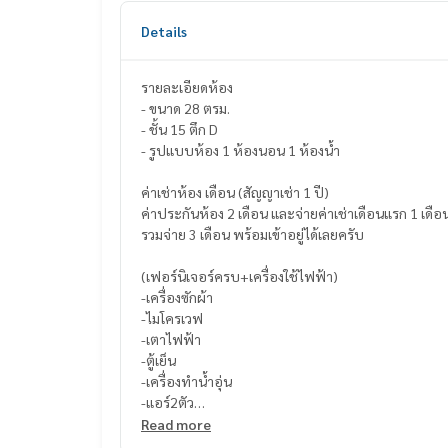
Details
รายละเอียดห้อง
- ขนาด 28 ตรม.
- ชั้น 15 ตึก D
- รูปแบบห้อง 1 ห้องนอน 1 ห้องน้ำ
ค่าเช่าห้อง เดือน (สัญญาเช่า 1 ปี)
ค่าประกันห้อง 2 เดือน และจ่ายค่าเช่าเดือนแรก 1 เดือ
รวมจ่าย 3 เดือน พร้อมเข้าอยู่ได้เลยครับ
(เฟอร์นิเจอร์ครบ+เครื่องใช้ไฟฟ้า)
-เครื่องซักผ้า
-ไมโครเวฟ
-เตาไฟฟ้า
-ตู้เย็น
-เครื่องทำน้ำอุ่น
-แอร์2ตัว
-ทีวี
Read more