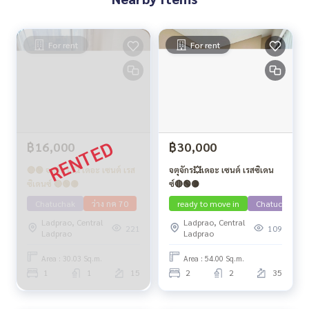
For rent
For rent
฿16,000
฿30,000
🔴🟢 จตุจักร 💥 เดอะ เซนต์ เรส
จตุจักร💥เดอะ เซนต์ เรสซิเดน
ซิเดนซ์ 🔴🟢🟡
ซ์🔴🟢🟡
Chatuchak
ว่าง กค 70
ready to move in
Chatuchak
Ladprao, Central
Ladprao, Central
221
109
Ladprao
Ladprao
Area : 30.03 Sq.m.
Area : 54.00 Sq.m.
1
1
15
2
2
35