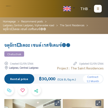
THB
Homepage
Recommend posts
Ladprao, Central Ladprao, Viphavadee road
The Saint Residences
จตุจักร💥เดอะ เซนต์ เรสซิเดนซ์🔴🟢
จตุจักร💥เดอะ เซนต์ เรสซิเดนซ์🔴🟢
Chatuchak
Created 02/09/2566
Updated 02/09/2566
Ladprao, Central Ladprao
Project : The Saint Residences
Contract
฿30,000
Rental price
(526 B./Sq.m.)
12 Month