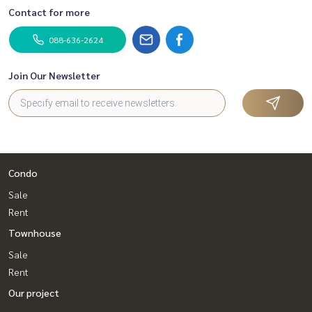
Contact for more
088-636-2624
Join Our Newsletter
Condo
Sale
Rent
Townhouse
Sale
Rent
Our project