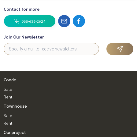
Contact for more
088-636-2624
Join Our Newsletter
Condo
Sale
Rent
Townhouse
Sale
Rent
Our project