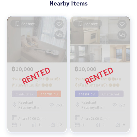
Nearby Items
For rent
For rent
฿10,000
฿10,000
ว่าง พค 70 🔴จตุจักร 🟢 เคนซิง
ว่าง กค 69 🔴จตุจักร 🟢🟡เคน
ตัน เกษตร แคมปัส 🟢🟡🟣
ซิงตัน เกษตร แคมปัส 🟢🟡🟣
Chatuchak
ว่าง พค 70
ว่าง กค 69
Chatuchak
Kasetsart,
Kasetsart,
253
272
Ratchayothin
Ratchayothin
Area : 30.00 Sq.m.
Area : 24.00 Sq.m.
1
1
12
1
1
9