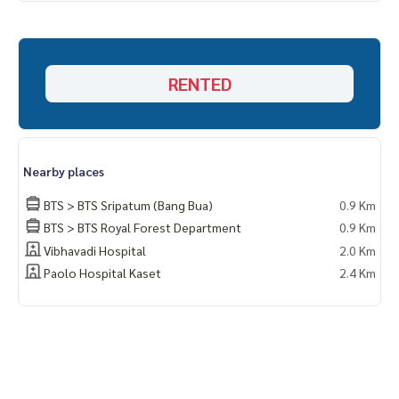
- ไมโครเวฟ
- เครื่องซักผ้า (ฝาหน้า ซักผ้านวมได้)
- เครื่องทำน้ำอุ่น
-โต๊ะอ่านหนังสือ
RENTED
-โต๊ะทานข้าว
-ประตู Digital
Nearby places
BTS > BTS Sripatum (Bang Bua)
0.9 Km
BTS > BTS Royal Forest Department
0.9 Km
Vibhavadi Hospital
2.0 Km
Paolo Hospital Kaset
2.4 Km