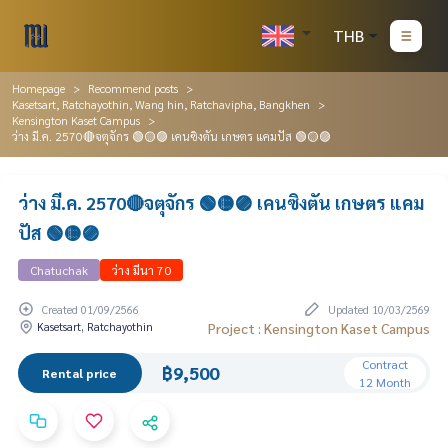
THB
Homepage
Recommend posts
Kasetsart, Ratchayothin, Wang hin, Ratchavipha, Bangkhen
Kensington Kaset Campus
ว่าง มี.ค. 2570🔴จตุจักร 🟢🟡🟣 เคนซิงตัน เกษตร แคมปัส 🟢🟡🟣
ว่าง มี.ค. 2570🔴จตุจักร 🟢🟡🟣 เคนซิงตัน เกษตร แคม
ปัส 🟢🟡🟣
Chatuchak
ว่าง มีนา 70
Created 01/09/2566
Updated 10/03/2569
Kasetsart, Ratchayothin
Project : Kensington Kaset Campus
Contract
฿9,500
Rental price
12 Month