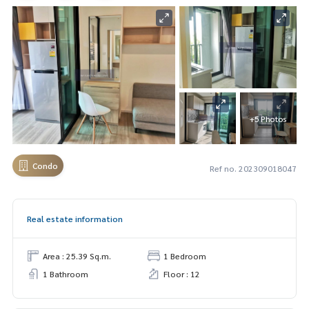
+5 Photos
Condo
Ref no. 202309018047
Real estate information
Area : 25.39 Sq.m.
1 Bedroom
1 Bathroom
Floor : 12