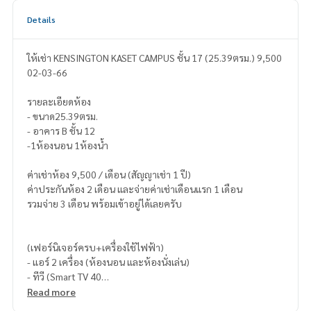
Details
ให้เช่า KENSINGTON KASET CAMPUS ชั้น 17 (25.39ตรม.) 9,500
02-03-66
รายละเอียดห้อง
- ขนาด25.39ตรม.
- อาคาร B ชั้น 12
-1ห้องนอน 1ห้องน้ำ
ค่าเช่าห้อง 9,500 / เดือน (สัญญาเช่า 1 ปี)
ค่าประกันห้อง 2 เดือน และจ่ายค่าเช่าเดือนแรก 1 เดือน
รวมจ่าย 3 เดือน พร้อมเข้าอยู่ได้เลยครับ
(เฟอร์นิเจอร์ครบ+เครื่องใช้ไฟฟ้า)
- แอร์ 2 เครื่อง (ห้องนอน และห้องนั่งเล่น)
- ทีวี (Smart TV 40
\\\\\\\\\\\\\\\\\\\\\\\\\\\\\\\\\\\\\\\\\\\\\\\\\\\\\\\\\\\\\\\")
Read more
- ตู้เย็น (7.5Q / size ใหญ่)