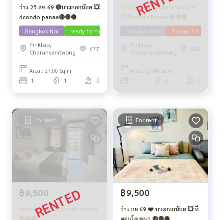
ว่าง 25 สค 69 🔴บางกอกน้อย 💥
ว่าง ก.พ. 2570 💥บางกอกน้อย
dcondo panaa🔴🟢🟡
💥 Dcondo Panaa 🔴🟢🟡
Bangkok Noi
ready to move in
Bangkok Noi
ว่าง กพ 70
Pinklao,
Pinklao,
677
549
Charansanitwong
Charansanitwong
Area : 27.00 Sq.m.
Area : 27.00 Sq.m.
1
1
5
1
1
7
For rent
For rent
฿9,500
฿9,500
บางกอกน้อย 💥Dcondo Panaa
ว่าง กย 69 ❤️ บางกอกน้อย 💥 ดี
🔴🟢🟡
คอนโด พนา 🔴🟢🟡