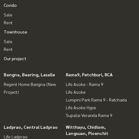
Condo
Sale
Rent
Townhouse
Sale
Rent
Our project
Bangna, Bearing, Lasalle
Rama9, Petchburi, RCA
Regent Home Bangna (New
Life Asoke - Rama 9
Project)
Life Asoke
Lumpini Park Rama 9 - Ratchada
Life Asoke Hype
Supalai Veranda Rama 9
Ladprao, Central Ladprao
Witthayu, Chidlom,
Langsuan, Ploenchit
Life Ladprao