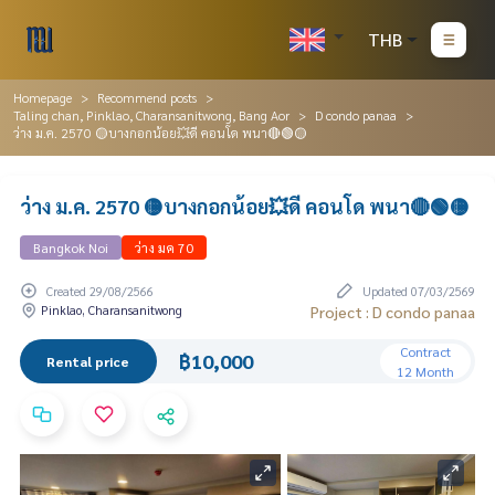
THB
Homepage
Recommend posts
Taling chan, Pinklao, Charansanitwong, Bang Aor
D condo panaa
ว่าง ม.ค. 2570 🟡บางกอกน้อย💥ดี คอนโด พนา🔴🟢🟡
ว่าง ม.ค. 2570 🟡บางกอกน้อย💥ดี คอนโด พนา🔴🟢🟡
Bangkok Noi
ว่าง มค 70
Created 29/08/2566
Updated 07/03/2569
Pinklao, Charansanitwong
Project : D condo panaa
Contract
฿10,000
Rental price
12 Month