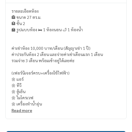
รายละเอียดห้อง
🏤 ขนาด 27 ตร.ม.
🏦 ชั้น 2
🏫 รูปแบบห้อง 🛌 1 ห้องนอน 🛁 1 ห้องน้ำ
ค่าเช่าห้อง 10,000 บาท/เดือน (สัญญาเช่า 1 ปี)
ค่าประกันห้อง 2 เดือน และจ่ายค่าเช่าเดือนแรก 1 เดือน
รวมจ่าย 3 เดือน พร้อมเข้าอยู่ได้เลยค่ะ
(เฟอร์นิเจอร์ครบ+เครื่องใช้ไฟฟ้า)
🌼 แอร์
🌼 ทีวี
🌼 ตู้เย็น
🌼 ไมโครเวฟ
🌼 เครื่องทำน้ำอุ่น
Read more