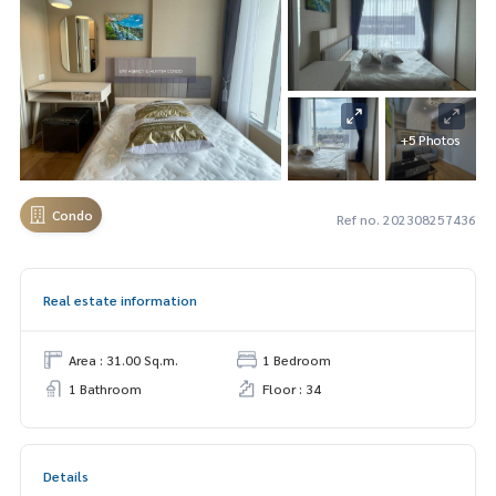
+5 Photos
Condo
Ref no. 202308257436
Real estate information
Area : 31.00 Sq.m.
1 Bedroom
1 Bathroom
Floor : 34
Details