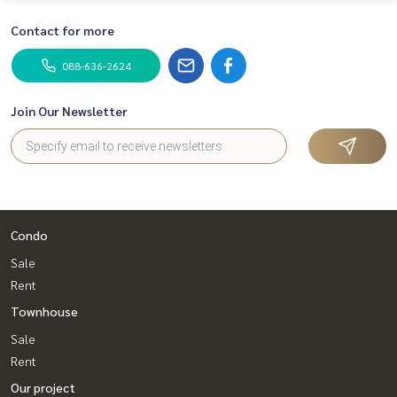
Contact for more
088-636-2624
Join Our Newsletter
Condo
Sale
Rent
Townhouse
Sale
Rent
Our project