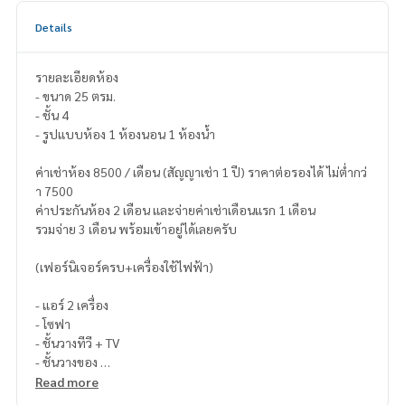
Details
รายละเอียดห้อง
- ขนาด 25 ตรม.
- ชั้น 4
- รูปแบบห้อง 1 ห้องนอน 1 ห้องน้ำ
ค่าเช่าห้อง 8500 / เดือน (สัญญาเช่า 1 ปี) ราคาต่อรองได้ ไม่ต่ำกว่
า 7500
ค่าประกันห้อง 2 เดือน และจ่ายค่าเช่าเดือนแรก 1 เดือน
รวมจ่าย 3 เดือน พร้อมเข้าอยู่ได้เลยครับ
(เฟอร์นิเจอร์ครบ+เครื่องใช้ไฟฟ้า)
- แอร์ 2 เครื่อง
- โซฟา
- ชั้นวางทีวี + TV
- ชั้นวางของ
- เค้าท์เตอร์ครัว,
Read more
- โต๊ะรับประทานอาหาร