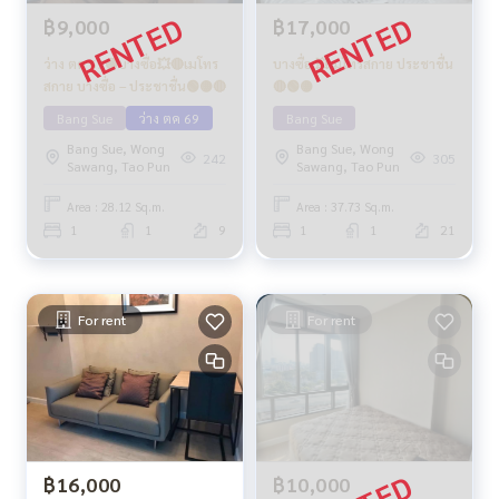
฿9,000
฿17,000
ว่าง ตค 69🟢บางซื่อ💥🔴เมโทร
บางซื่อ 💥เมโทรสกาย ประชาชื่น
สกาย บางซื่อ – ประชาชื่น🟢🟡🔴
🔴🟢🟡
Bang Sue
ว่าง ตค 69
Bang Sue
Bang Sue, Wong
Bang Sue, Wong
242
305
Sawang, Tao Pun
Sawang, Tao Pun
Area : 28.12 Sq.m.
Area : 37.73 Sq.m.
1
1
9
1
1
21
For rent
For rent
฿16,000
฿10,000