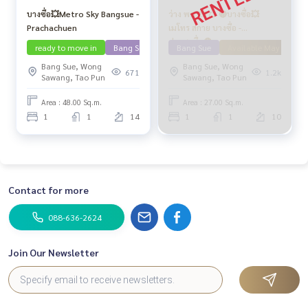
บางซื่อ💥Metro Sky Bangsue -
ว่าง พค 2571 🔴บางซื่อ💥
Prachachuen
เมโทร สกาย บางซื่อ -
ประชาชื่น🔴
ready to move in
Bang Sue
Bang Sue
Available May 71
Bang Sue, Wong
Bang Sue, Wong
671
1.2k
Sawang, Tao Pun
Sawang, Tao Pun
Area : 48.00 Sq.m.
Area : 27.00 Sq.m.
1
1
14
1
1
10
Contact for more
088-636-2624
Join Our Newsletter