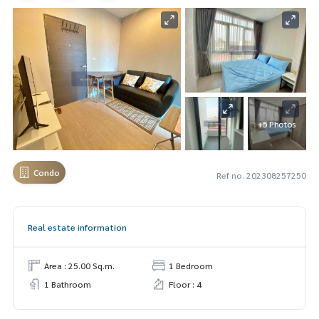
+5 Photos
Condo
Ref no. 202308257250
Real estate information
Area : 25.00 Sq.m.
1 Bedroom
1 Bathroom
Floor : 4