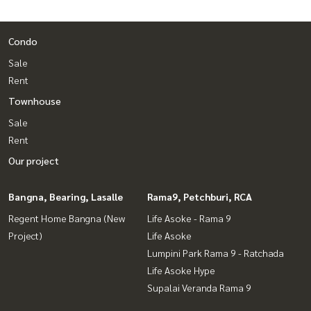
Condo
Sale
Rent
Townhouse
Sale
Rent
Our project
Bangna, Bearing, Lasalle
Rama9, Petchburi, RCA
Regent Home Bangna (New
Life Asoke - Rama 9
Project)
Life Asoke
Lumpini Park Rama 9 - Ratchada
Life Asoke Hype
Supalai Veranda Rama 9