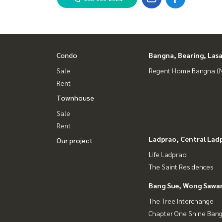
Condo
Bangna, Bearing, Lasa
Sale
Regent Home Bangna (N
Rent
Townhouse
Sale
Rent
Ladprao, Central Lad
Our project
Life Ladprao
The Saint Residences
Bang Sue, Wong Sawa
The Tree Interchange
Chapter One Shine Ban