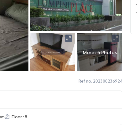
More : 5 Photos
Ref no. 202308236924
om
Floor : 8