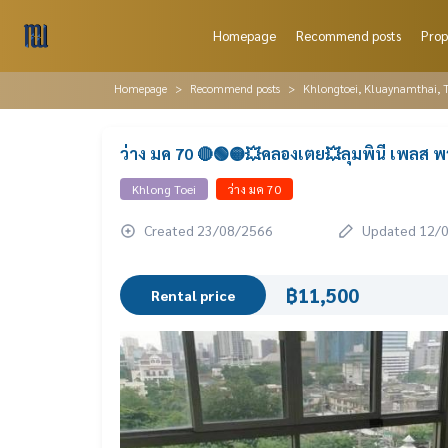
Homepage
Recommend posts
Prop
Homepage
Recommend posts
Khlongtoei, Kluaynamthai, 
ว่าง มค 70 🔴🟢🟡💥คลองเตย💥ลุมพินี เพลส 
Khlong Toei
ว่าง มค 70
Created 23/08/2566
Updated 12/
฿11,500
Rental price