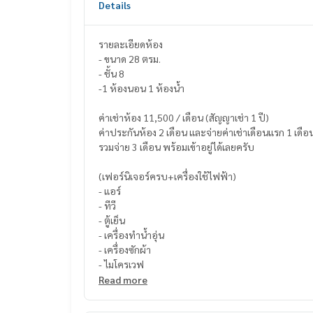
Details
รายละเอียดห้อง
- ขนาด 28 ตรม.
- ชั้น 8
-1 ห้องนอน 1 ห้องน้ำ
ค่าเช่าห้อง 11,500 / เดือน (สัญญาเช่า 1 ปี)
ค่าประกันห้อง 2 เดือน และจ่ายค่าเช่าเดือนแรก 1 เดือ
รวมจ่าย 3 เดือน พร้อมเข้าอยู่ได้เลยครับ
(เฟอร์นิเจอร์ครบ+เครื่องใช้ไฟฟ้า)
- แอร์
- ทีวี
- ตู้เย็น
- เครื่องทำน้ำอุ่น
- เครื่องซักผ้า
- ไมโครเวฟ
Read more