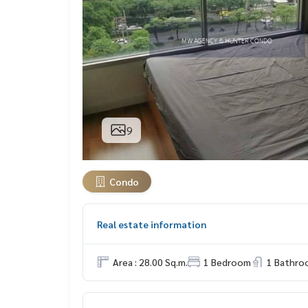
9
Condo
Real estate information
Area : 28.00 Sq.m.
1 Bedroom
1 Bathro