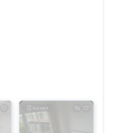
For rent