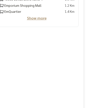
Emporium Shopping Mall
1.2 Km
EmQuartier
1.4 Km
Show more