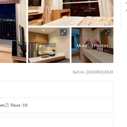
More : 3 Photos
Ref no. 202308216543
om
Floor : 15