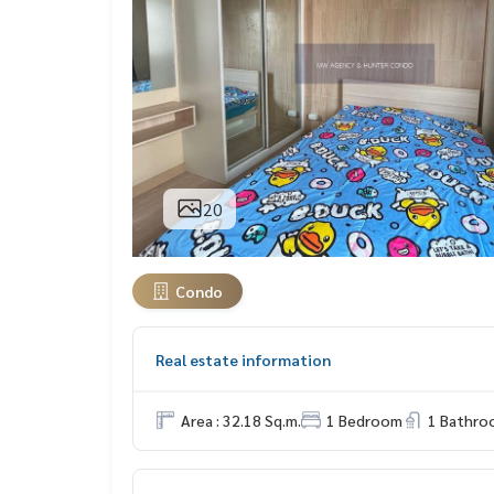
20
Condo
Real estate information
Area : 32.18 Sq.m.
1 Bedroom
1 Bathro