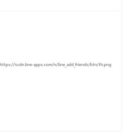
https://scdn.line-apps.com/n/line_add_friends/btn/th.png