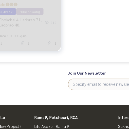
do🔴🟢🟡
าง เมย 69
Huai Khwang
Chokchai 4, Ladprao 71,
212
Ladprao 48,
Area : 31.00 Sq.m.
1
1
1
Join Our Newsletter
lle
Rama9, Petchburi, RCA
Inter
ew Project)
Life Asoke - Rama 9
Sukhu