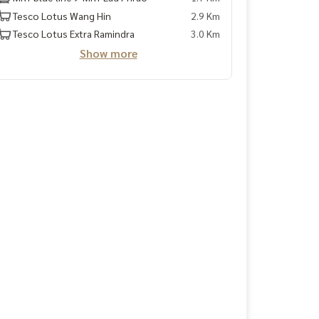
Tesco Lotus Wang Hin
2.9 Km
Tesco Lotus Extra Ramindra
3.0 Km
Show more