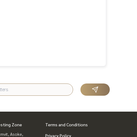
esting Zone
Terms and Conditions
mvit, Asoke,
Privacy Policy