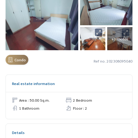
+3 Photos
Condo
Ref no. 202308095040
Real estate information
Area : 50.00 Sq.m.
2 Bedroom
1 Bathroom
Floor : 2
Details