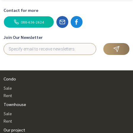
Contact for more
088-636-2624
Join Our Newsletter
Condo
Sale
Rent
Townhouse
Sale
Rent
Our project