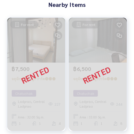
Nearby Items
For rent
For rent
฿7,500
฿6,500
จตุจักร💥เซ็นจูรี่ ปาร์ค🔴🟢🟡
จตุจักร💥 เซ็นจูรี่ปาร์ค🔴🟢🟡
Chatuchak
Chatuchak
Ladprao, Central
Ladprao, Central
227
244
Ladprao
Ladprao
Area : 32.00 Sq.m.
Area : 33.00 Sq.m.
1
1
4
1
1
8