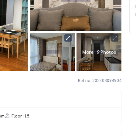
More : 9 Photos
Ref no. 202308094904
om
Floor : 15