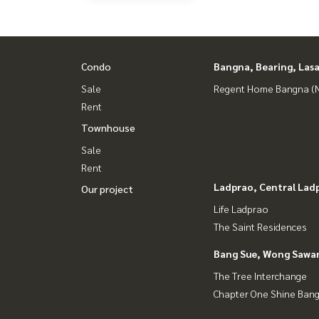
Condo
Bangna, Bearing, Lasa
Sale
Regent Home Bangna (N
Rent
Townhouse
Sale
Rent
Ladprao, Central Lad
Our project
Life Ladprao
The Saint Residences
Bang Sue, Wong Sawa
The Tree Interchange
Chapter One Shine Ban