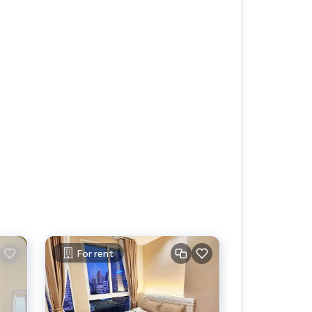
For rent