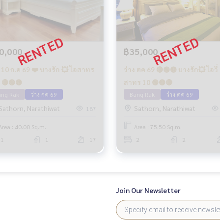
0,000
฿35,000
 ก.ค 69 ❤️ บางรัก 💥 ไอสาทร
ว่าง ตค 69 🔴🟢🟡 บางรัก💥 ไอวี่
10วี่ 🔴🟢🟡
สาทร 10 🟢🟡🔴
ang Rak
ว่าง กค 69
Bang Rak
ว่าง ตค 69
Sathorn, Narathiwat
Sathorn, Narathiwat
187
Area : 40.00 Sq.m.
Area : 75.50 Sq.m.
1
1
17
2
2
Join Our Newsletter