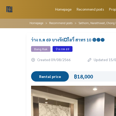
Homepage
Recommend posts
Prop
Homepage
Recommend posts
Sathorn, Narathiwat, Chong 
ว่าง ก.ค 69 บางรัก💥ไอวี่ สาทร 10 🔴🟢🟡
Bang Rak
ว่าง กค 69
Created 09/08/2566
Updated 15/
฿18,000
Rental price