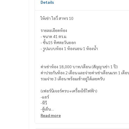
Details
ให้เช่า ไอวี่ สาทร 10
รายละเอียดห้อง
- ขนาด 41 ตร.ม.
- ชั้น15 ทิศตะวันออก
- รูปแบบห้อง 1 ห้องนอน 1 ห้องน้ำ
ค่าเช่าห้อง 18,000 บาท/เดือน (สัญญาเช่า 1 ปี)
ค่าประกันห้อง 2 เดือน และจ่ายค่าเช่าเดือนแรก 1 เดือ
รวมจ่าย 3 เดือน พร้อมเข้าอยู่ได้เลยครับ
(เฟอร์นิเจอร์ครบ+เครื่องใช้ไฟฟ้า)
-แอร์
-ทีวี
-ตู้เย็น
-ไมโครเวฟ
Read more
-เตาไฟฟ้า
-เครื่องดูดควัน