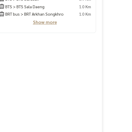
BTS > BTS Sala Daeng
1.0 Km
BRT bus > BRT Arkhan Songkhro
1.0 Km
Show more