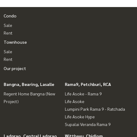
Condo
Sale
Rent
Townhouse
Sale
Rent
Our project
Bangna, Bearing, Lasalle
Rama9, Petchburi, RCA
Regent Home Bangna (New
Life Asoke - Rama 9
Project)
Life Asoke
Lumpini Park Rama 9 - Ratchada
Life Asoke Hype
Supalai Veranda Rama 9
Ladprao, Central Ladprao
Witthayu, Chidlom,