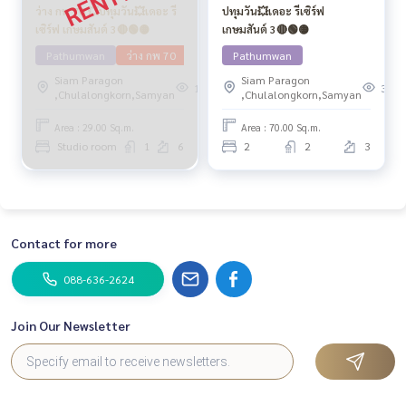
ว่าง กพ 70 💥ปทุมวัน💥เดอะ รี
ปทุมวัน💥เดอะ รีเซิร์ฟ
เซิร์ฟ เกษมสันต์ 3🔴🟢🟡
เกษมสันต์ 3🔴🟢🟡
Pathumwan
ว่าง กพ 70
Pathumwan
Siam Paragon
Siam Paragon
172
305
,Chulalongkorn,Samyan
,Chulalongkorn,Samyan
Area : 29.00 Sq.m.
Area : 70.00 Sq.m.
Studio room
1
6
2
2
3
Contact for more
088-636-2624
Join Our Newsletter