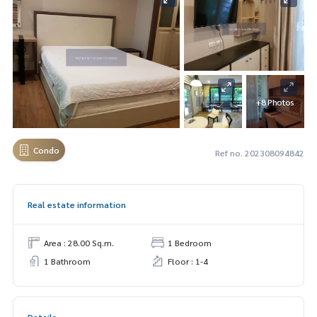
+8 Photos
Condo
Ref no. 202308094842
Real estate information
Area : 28.00 Sq.m.
1 Bedroom
1 Bathroom
Floor : 1-4