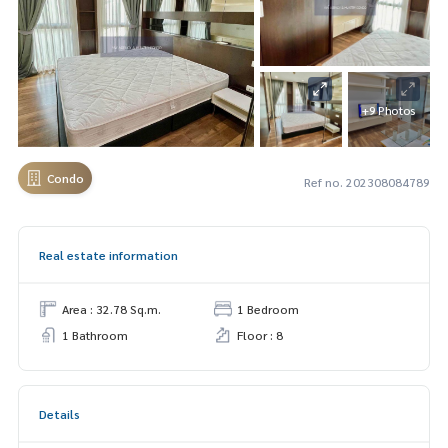
+9 Photos
Condo
Ref no. 202308084789
Real estate information
Area : 32.78 Sq.m.
1 Bedroom
1 Bathroom
Floor : 8
Details