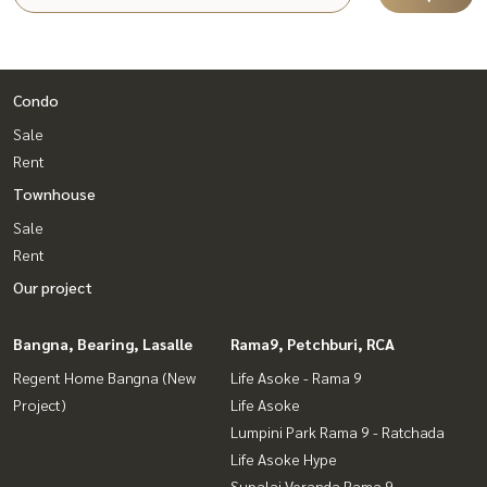
Condo
Sale
Rent
Townhouse
Sale
Rent
Our project
Bangna, Bearing, Lasalle
Rama9, Petchburi, RCA
Regent Home Bangna (New
Life Asoke - Rama 9
Project)
Life Asoke
Lumpini Park Rama 9 - Ratchada
Life Asoke Hype
Supalai Veranda Rama 9