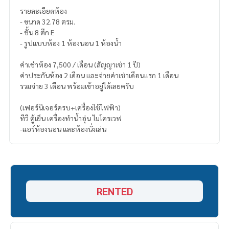
รายละเอียดห้อง
- ขนาด 32.78 ตรม.
- ชั้น 8 ตึก E
- รูปแบบห้อง 1 ห้องนอน 1 ห้องน้ำ
ค่าเช่าห้อง 7,500 / เดือน (สัญญาเช่า 1 ปี)
ค่าประกันห้อง 2 เดือน และจ่ายค่าเช่าเดือนแรก 1 เดือน
รวมจ่าย 3 เดือน พร้อมเข้าอยู่ได้เลยครับ
(เฟอร์นิเจอร์ครบ+เครื่องใช้ไฟฟ้า)
ทีวี ตู้เย็น เครื่องทำน้ำอุ่น ไมโครเวฟ
-แอร์ห้องนอน และห้องนั่งเล่น
RENTED