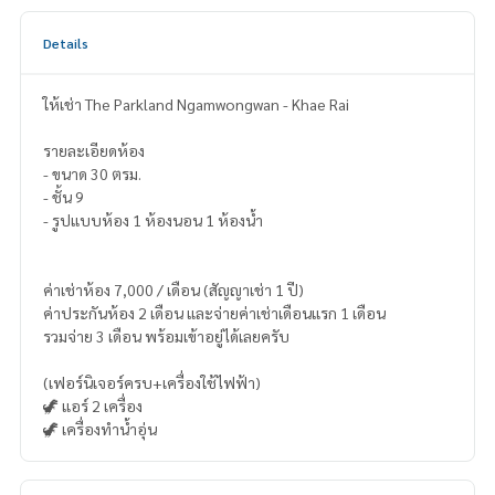
Details
ให้เช่า The Parkland Ngamwongwan - Khae Rai
รายละเอียดห้อง
- ขนาด 30 ตรม.
- ชั้น 9
- รูปแบบห้อง 1 ห้องนอน 1 ห้องน้ำ
ค่าเช่าห้อง 7,000 / เดือน (สัญญาเช่า 1 ปี)
ค่าประกันห้อง 2 เดือน และจ่ายค่าเช่าเดือนแรก 1 เดือน
รวมจ่าย 3 เดือน พร้อมเข้าอยู่ได้เลยครับ
(เฟอร์นิเจอร์ครบ+เครื่องใช้ไฟฟ้า)
🦖 แอร์ 2 เครื่อง
🦖 เครื่องทำน้ำอุ่น