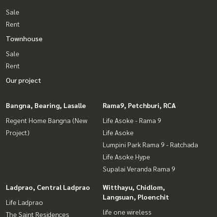
Sale
Rent
Townhouse
Sale
Rent
Our project
Bangna, Bearing, Lasalle
Rama9, Petchburi, RCA
Regent Home Bangna (New
Life Asoke - Rama 9
Project)
Life Asoke
Lumpini Park Rama 9 - Ratchada
Life Asoke Hype
Supalai Veranda Rama 9
Ladprao, Central Ladprao
Witthayu, Chidlom,
Langsuan, Ploenchit
Life Ladprao
life one wireless
The Saint Residences