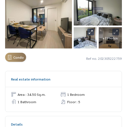
+7 Photos
Condo
Ref no. 202305222759
Real estate information
Area : 34.50 Sq.m.
1 Bedroom
1 Bathroom
Floor : 5
Details