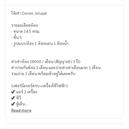
ให้เช่า Denim Jatujak
รายละเอียดห้อง
- ขนาด 34.5 ตรม.
- ชั้น 5
- รูปแบบห้อง 1 ห้องนอน 1 ห้องน้ำ
ค่าเช่าห้อง 18000 / เดือน (สัญญาเช่า 1 ปี)
ค่าประกันห้อง 2 เดือน และจ่ายค่าเช่าเดือนแรก 1 เดือน
รวมจ่าย 3 เดือน พร้อมเข้าอยู่ได้เลยครับ
(เฟอร์นิเจอร์ครบ+เครื่องใช้ไฟฟ้า)
🦖 แอร์ 2 เครื่อง
🦖 ทีวี
🦖 ตู้เย็น
🦖 ไมโครเวฟ
Read more
🦖 เครื่องทำน้ำอุ่น
🦖 เครื่องซักผ้า
🦖 เตาไฟฟ้า + เครื่องดูดควัน