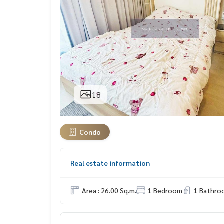
18
Condo
Real estate information
Area : 26.00 Sq.m.
1 Bedroom
1 Bathro