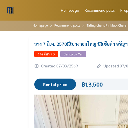
Homepage
Recommend posts
Prop
Homepage
Recommend posts
Taling chan, Pinklao, Chara
ว่าง 7 มี.ค. 2570💥บางกอกใหญ่ 💥เซียล่า จรัญฯ
ว่าง มีนา 70
Bangkok Yai
Created 07/03/2569
Updated 07/
฿13,500
Rental price