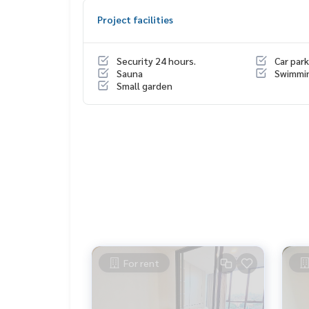
- เครื่องซักผ้าพร้อมอบในตัว
Project facilities
Security 24 hours.
Car park
Sauna
Swimmi
Small garden
For rent