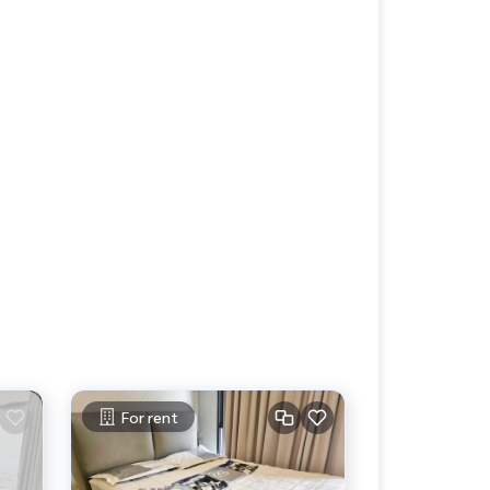
For rent