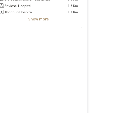
Srivichai Hospital
1.7 Km
Thonburi Hospital
1.7 Km
Show more