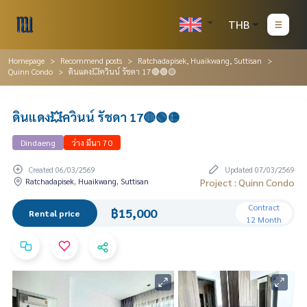
THB
Homepage
Recommend posts
Ratchadapisek, Huaikwang, Suttisan
Quinn Condo
ดินแดง💥ควินน์ รัชดา 17🔴🟢🟡
ดินแดง💥ควินน์ รัชดา 17🔴🟢🟡
Dindaeng
ว่าง มีนา 70
Created 06/03/2569
Updated 07/03/2569
Ratchadapisek, Huaikwang, Suttisan
Project : Quinn Condo
Contract
฿15,000
Rental price
12 Month