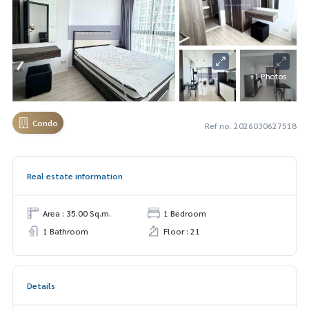
+1 Photos
Condo
Ref no. 2026030627518
Real estate information
Area : 35.00 Sq.m.
1 Bedroom
1 Bathroom
Floor : 21
Details