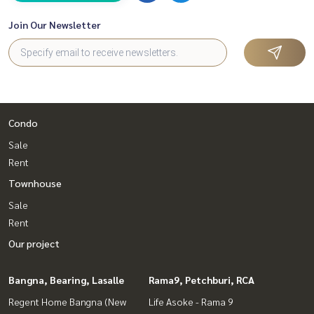
Join Our Newsletter
Condo
Sale
Rent
Townhouse
Sale
Rent
Our project
Bangna, Bearing, Lasalle
Rama9, Petchburi, RCA
Regent Home Bangna (New
Life Asoke - Rama 9