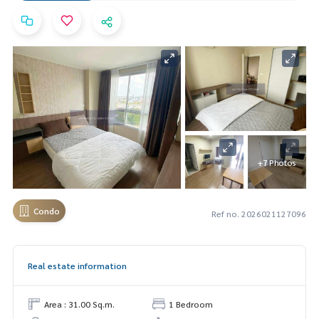
+7 Photos
Condo
Ref no. 2026021127096
Real estate information
Area : 31.00 Sq.m.
1 Bedroom