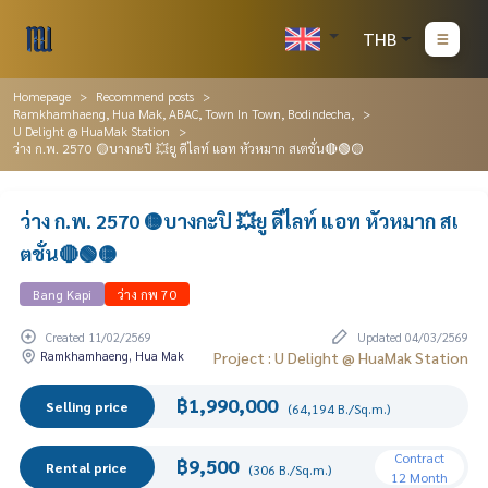
THB
Homepage
Recommend posts
Ramkhamhaeng, Hua Mak, ABAC, Town In Town, Bodindecha,
U Delight @ HuaMak Station
ว่าง ก.พ. 2570 🟡บางกะปิ 💥ยู ดีไลท์ แอท หัวหมาก สเตชั่น🔴🟢🟡
ว่าง ก.พ. 2570 🟡บางกะปิ 💥ยู ดีไลท์ แอท หัวหมาก สเ
ตชั่น🔴🟢🟡
Bang Kapi
ว่าง กพ 70
Created 11/02/2569
Updated 04/03/2569
Ramkhamhaeng, Hua Mak
Project : U Delight @ HuaMak Station
฿1,990,000
Selling price
(64,194 B./Sq.m.)
Contract
฿9,500
Rental price
(306 B./Sq.m.)
12 Month