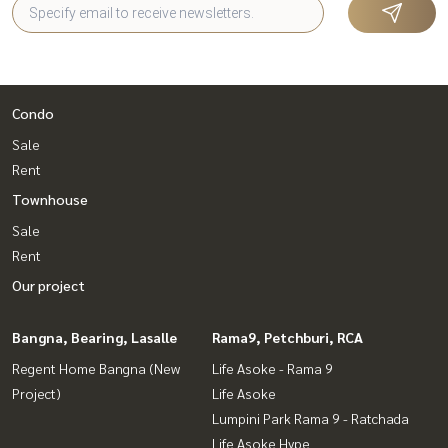
Condo
Sale
Rent
Townhouse
Sale
Rent
Our project
Bangna, Bearing, Lasalle
Rama9, Petchburi, RCA
Regent Home Bangna (New
Life Asoke - Rama 9
Project)
Life Asoke
Lumpini Park Rama 9 - Ratchada
Life Asoke Hype