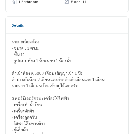
1 Bathroom
Floor : 11
Details
รายละเอียดห้อง
- ขนาด 31 ตร.ม.
- ชั้น 11
- รูปแบบห้อง 1 ห้องนอน 1 ห้องน้ำ
ค่าเช่าห้อง 9,500 / เดือน (สัญญาเช่า 1 ปี)
ค่าประกันห้อง 2 เดือน และจ่ายค่าเช่าเดือนแรก 1 เดือน
รวมจ่าย 3 เดือน พร้อมเข้าอยู่ได้เลยครับ
(เฟอร์นิเจอร์ครบ+เครื่องใช้ไฟฟ้า)
- เครื่องทำน้ำร้อน
- เครื่องซักผ้า
- เครื่องดูดควัน
- โซฟา โต๊ะทานข้าว
- ตู้เสื้อผ้า