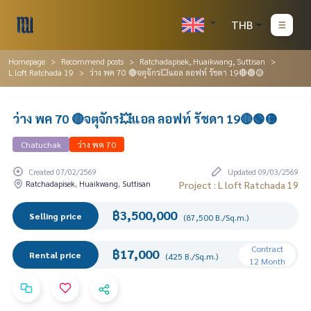
THB
Homepage
Recommend posts
Ratchadapisek, Huaikwang, Suttisan
L loft Ratchada 19
ว่าง พค 70 🔴จตุจักร💥แอล ลอฟท์ รัชดา 19🔴🟢🟡
ว่าง พค 70 🔴จตุจักร💥แอล ลอฟท์ รัชดา 19🔴🟢🟡
Chatuchak
ว่าง พค 70
Created 07/02/2569
Updated 09/03/2569
Ratchadapisek, Huaikwang, Suttisan
Project : L loft Ratchada 19
฿3,500,000
Selling price
(87,500 B./Sq.m.)
Contract
฿17,000
Rental price
(425 B./Sq.m.)
12 Month