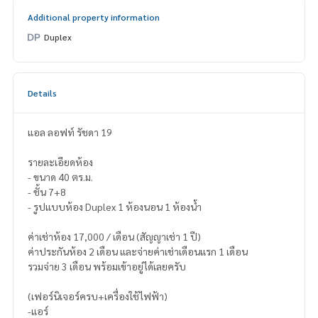
Additional property information
Duplex
Details
แอล ลอฟท์ รัชดา 19
รายละเอียดห้อง
- ขนาด 40 ตร.ม.
- ชั้น 7+8
- รูปแบบห้อง Duplex 1 ห้องนอน 1 ห้องน้ำ
ค่าเช่าห้อง 17,000 / เดือน (สัญญาเช่า 1 ปี)
ค่าประกันห้อง 2 เดือน และจ่ายค่าเช่าเดือนแรก 1 เดือน
รวมจ่าย 3 เดือน พร้อมเข้าอยู่ได้เลยครับ
(เฟอร์นิเจอร์ครบ+เครื่องใช้ไฟฟ้า)
-แอร์