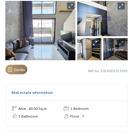
+6 Photos
Condo
Ref no. 2026020727035
Real estate information
Area : 40.00 Sq.m.
1 Bedroom
1 Bathroom
Floor : 7