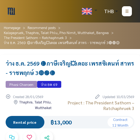
THB
Homepage
Recommend posts
Kalapapruek, Thaphra, Talat Phlu, Pho Nimit, Wutthakat, Bangwa
The President Sathorn – Ratchaphruek 3
ว่าง ธ.ค. 2569 🟡ภาษีเจริญ💥เดอะ เพรสซิเดนท์ สาทร - ราชพฤกษ์ 3🔴🟢🟡
ว่าง ธ.ค. 2569 🟡ภาษีเจริญ💥เดอะ เพรสซิเดนท์ สาทร
- ราชพฤกษ์ 3🔴🟢🟡
Phasi Charoen
ว่าง ธค 69
Created 28/01/2569
Updated 10/03/2569
Thaphra, Talat Phlu,
Project : The President Sathorn –
Wutthakat
Ratchaphruek 3
Contract
฿13,000
Rental price
12 Month