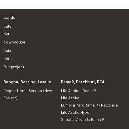
Condo
Sale
Rent
Townhouse
Sale
Rent
Our project
Bangna, Bearing, Lasalle
Rama9, Petchburi, RCA
Regent Home Bangna (New
Life Asoke - Rama 9
Project)
Life Asoke
Lumpini Park Rama 9 - Ratchada
Life Asoke Hype
Supalai Veranda Rama 9