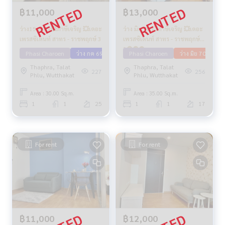
฿11,000
฿13,000
ว่าง15กค69💥ภาษีเจริญ 💥เดอะ
ว่าง มิย 70 💥ภาษีเจริญ 💥เดอะ
เพรสซิเดนท์ สาทร - ราชพฤกษ์ 3
เพรสซิเดนท์ สาทร - ราชพฤกษ์
3🔴🟢🟡
Phasi Charoen
ว่าง กค 69
Phasi Charoen
ว่าง มิย 70
Thaphra, Talat
Thaphra, Talat
227
256
Phlu, Wutthakat
Phlu, Wutthakat
Area : 30.00 Sq.m.
Area : 35.00 Sq.m.
1
1
25
1
1
17
For rent
For rent
฿11,000
฿12,000