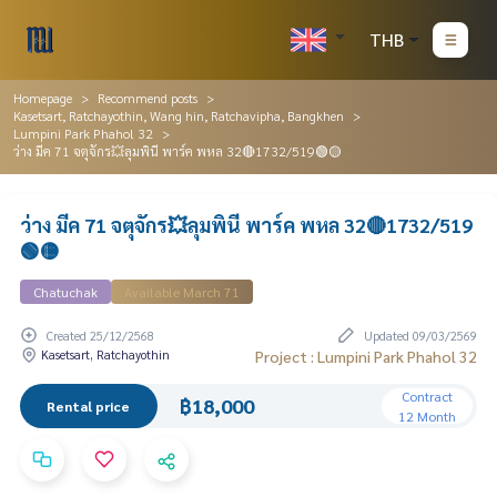
THB
Homepage
Recommend posts
Kasetsart, Ratchayothin, Wang hin, Ratchavipha, Bangkhen
Lumpini Park Phahol 32
ว่าง มีค 71 จตุจักร💥ลุมพินี พาร์ค พหล 32🔴1732/519🟢🟡
ว่าง มีค 71 จตุจักร💥ลุมพินี พาร์ค พหล 32🔴1732/519
🟢🟡
Chatuchak
Available March 71
Created 25/12/2568
Updated 09/03/2569
Kasetsart, Ratchayothin
Project : Lumpini Park Phahol 32
Contract
฿18,000
Rental price
12 Month