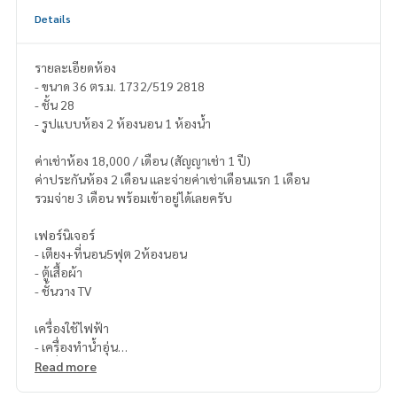
Details
รายละเอียดห้อง
- ขนาด 36 ตร.ม. 1732/519 2818
- ชั้น 28
- รูปแบบห้อง 2 ห้องนอน 1 ห้องน้ำ
ค่าเช่าห้อง 18,000 / เดือน (สัญญาเช่า 1 ปี)
ค่าประกันห้อง 2 เดือน และจ่ายค่าเช่าเดือนแรก 1 เดือน
รวมจ่าย 3 เดือน พร้อมเข้าอยู่ได้เลยครับ
เฟอร์นิเจอร์
- เตียง+ที่นอน5ฟุต 2ห้องนอน
- ตู้เสื้อผ้า
- ชั้นวาง TV
เครื่องใช้ไฟฟ้า
- เครื่องทำน้ำอุ่น
- เครื่องปรับอากาศ 3 ตัว
Read more
ค่าจอดรถยนต์ 500 /เดือน