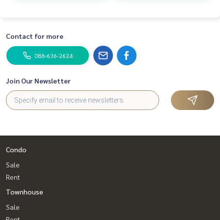
Contact for more
088-636-2624
Join Our Newsletter
Condo
Sale
Rent
Townhouse
Sale
Rent