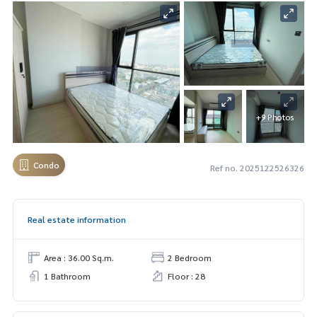
+9 Photos
Condo
Ref no. 2025122526326
Real estate information
Area : 36.00 Sq.m.
2 Bedroom
1 Bathroom
Floor : 28