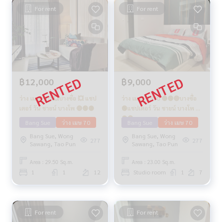
For rent
For rent
฿12,000
฿9,000
ว่าง เมษา 70 💥บางซื่อ 💥 แชป
ว่าง เม.ย. 2570 🟡🟢🔴บางซื่อ
เตอร์ วัน ชายน์ บางโพ 🔴🟢🟡
🟢แชปเตอร์ วัน ชายน์ บางโพ 🟢
🟡🟣
Bang Sue
ว่าง เมษ 70
Bang Sue
ว่าง เมษ 70
Bang Sue, Wong
Bang Sue, Wong
277
277
Sawang, Tao Pun
Sawang, Tao Pun
Area : 29.50 Sq.m.
Area : 23.00 Sq.m.
1
1
12
Studio room
1
7
For rent
For rent