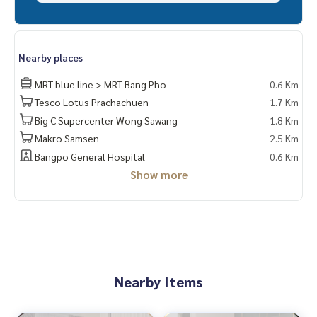
Nearby places
MRT blue line > MRT Bang Pho
0.6 Km
Tesco Lotus Prachachuen
1.7 Km
Big C Supercenter Wong Sawang
1.8 Km
Makro Samsen
2.5 Km
Bangpo General Hospital
0.6 Km
Show more
Nearby Items