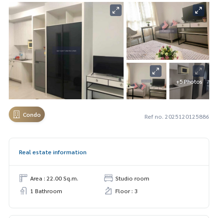
+5 Photos
Condo
Ref no. 2025120125886
Real estate information
Area : 22.00 Sq.m.
Studio room
1 Bathroom
Floor : 3