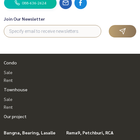
088-636-2624
Join Our Newsletter
Condo
Sale
Rent
Townhouse
Sale
Rent
Our project
Bangna, Bearing, Lasalle
Rama9, Petchburi, RCA