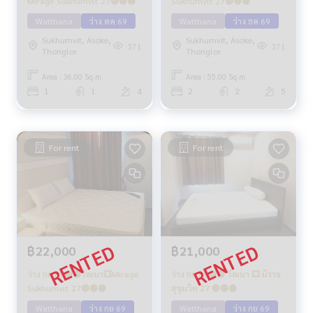
Mirage Sukhumvit 27🔴🟢🟡
Sukhumvit 27🔴🟢🟡
Watthana
ว่าง ตค 69
Watthana
ว่าง ธค 69
Sukhumvit, Asoke,
Sukhumvit, Asoke,
371
371
Thonglor
Thonglor
Area : 36.00 Sq.m.
Area : 55.00 Sq.m.
1
1
4
2
2
5
For rent
For rent
฿22,000
฿21,000
ว่าง กย 69🔴🟡วัฒนา💥Mirage
ว่าง กย 69🔴🟢 วัฒนา 💥 มิราจ
Sukhumvit 27🔴🟢🟡
สุขุมวิท 27 🔴🟢🟡
Watthana
ว่าง กย 69
Watthana
ว่าง กย 69