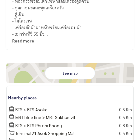
- ห้องครัวพร้อมเตาไฟฟ้าและเครื่องดูดควัน
- ชุดภาชนะและชุดเครื่องครัว
- ตู้เย็น
- ไมโครเวฟ
- เครื่องซักผ้าฝาหน้าพร้อมเครื่องอบผ้า
- สมาร์ททีวี 55 นิ้ว
- เครื่องทำน้ำอุ่น
Read more
ที่จอดรถฟรี 1 คัน
See map
Nearby places
BTS > BTS Asoke
0.5 Km
MRT blue line > MRT Sukhumvit
0.5 Km
BTS > BTS Phrom Phong
0.8 Km
Terminal21 Asok Shopping Mall
0.5 Km