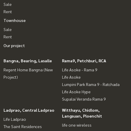
Sale
Rent
Townhouse
Sale
Rent
Our project
Bangna, Bearing, Lasalle
Rama9, Petchburi, RCA
Regent Home Bangna (New
Life Asoke - Rama 9
Project)
Life Asoke
Lumpini Park Rama 9 - Ratchada
Life Asoke Hype
Supalai Veranda Rama 9
Ladprao, Central Ladprao
Witthayu, Chidlom,
Langsuan, Ploenchit
Life Ladprao
life one wireless
The Saint Residences