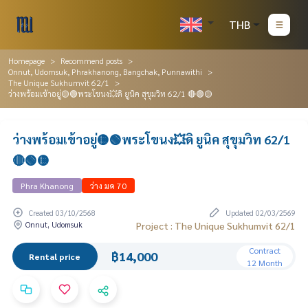
THB
Homepage
Recommend posts
Onnut, Udomsuk, Phrakhanong, Bangchak, Punnawithi
The Unique Sukhumvit 62/1
ว่างพร้อมเข้าอยู่🟡🟢พระโขนง💥ดิ ยูนิค สุขุมวิท 62/1 🔴🟢🟡
ว่างพร้อมเข้าอยู่🟡🟢พระโขนง💥ดิ ยูนิค สุขุมวิท 62/1
🔴🟢🟡
Phra Khanong
ว่าง มค 70
Created 03/10/2568
Updated 02/03/2569
Onnut, Udomsuk
Project : The Unique Sukhumvit 62/1
Contract
฿14,000
Rental price
12 Month