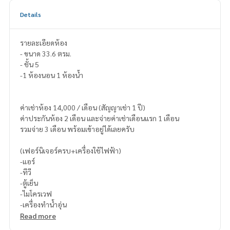
Details
รายละเอียดห้อง
- ขนาด 33.6 ตรม.
- ชั้น 5
-1 ห้องนอน 1 ห้องน้ำ
ค่าเช่าห้อง 14,000 / เดือน (สัญญาเช่า 1 ปี)
ค่าประกันห้อง 2 เดือน และจ่ายค่าเช่าเดือนแรก 1 เดือน
รวมจ่าย 3 เดือน พร้อมเข้าอยู่ได้เลยครับ
(เฟอร์นิเจอร์ครบ+เครื่องใช้ไฟฟ้า)
-แอร์
-ทีวี
-ตู้เย็น
-ไมโครเวฟ
-เครื่องทำน้ำอุ่น
Read more