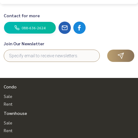
Contact for more
088-636-2624
Join Our Newsletter
Condo
Sale
Rent
Townhouse
Sale
Rent