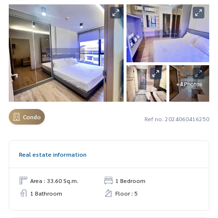
+4 Photos
Condo
Ref no. 2024060416250
Real estate information
Area : 33.60 Sq.m.
1 Bedroom
1 Bathroom
Floor : 5