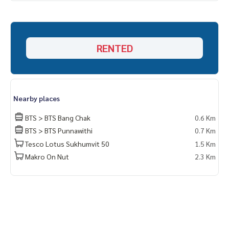
RENTED
Nearby places
BTS > BTS Bang Chak
0.6 Km
BTS > BTS Punnawithi
0.7 Km
Tesco Lotus Sukhumvit 50
1.5 Km
Makro On Nut
2.3 Km