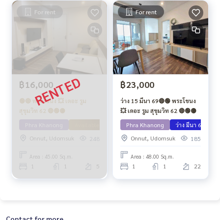
For rent
For rent
฿16,000
฿23,000
🟢🔴 พระโขนง 💥 เดอะ รูม
ว่าง 15 มีนา 69🔴🟢 พระโขนง
สุขุมวิท 62 🔴🟢🟡
💥 เดอะ รูม สุขุมวิท 62 🔴🟢🟡
Phra Khanong
Available March 71
Phra Khanong
ว่าง มีนา 69
A
Onnut, Udomsuk
Onnut, Udomsuk
248
185
Area : 45.00 Sq.m.
Area : 48.00 Sq.m.
1
1
5
1
1
22
Contact for more