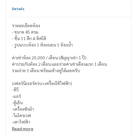
Details
รายละเอียดห้อง
- ขนาด 45 ตรม.
- ชั้น 11 ตึก A ทิศใต้
- รูปแบบห้อง 1 ห้องนอน 1 ห้องน้ำ
ค่าเช่าห้อง 20,000 / เดือน (สัญญาเช่า 1 ปี)
ค่าประกันห้อง 2 เดือน และจ่ายค่าเช่าเดือนแรก 1 เดือน
รวมจ่าย 3 เดือน พร้อมเข้าอยู่ได้เลยครับ
(เฟอร์นิเจอร์ครบ+เครื่องใช้ไฟฟ้า)
-ทีวี
-แอร์
-ตู้เย็น
-เครื่องซักผ้า
-ไมโครเวฟ
-เตาไฟฟ้า
Read more