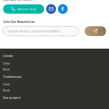
088-636-2624
Join Our Newsletter
Condo
Sale
Rent
Townhouse
Sale
Rent
Our project