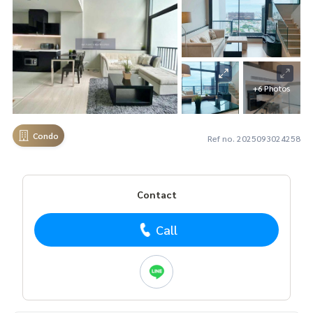
+6 Photos
Condo
Ref no. 2025093024258
Contact
Call