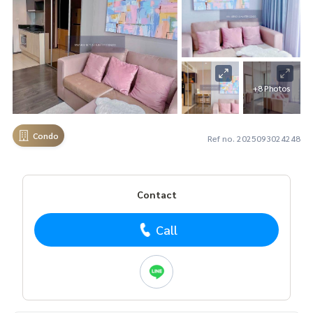
+8 Photos
Condo
Ref no. 2025093024248
Contact
Call