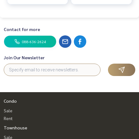
Contact for more
088-636-2624
Join Our Newsletter
Condo
Sale
Rent
Townhouse
Sale